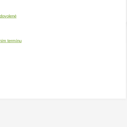
 dovolené
ním termínu