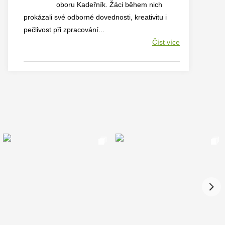
oboru Kadeřník. Žáci během nich
prokázali své odborné dovednosti, kreativitu i
pečlivost při zpracování...
Číst více