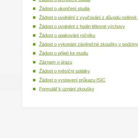
Žádost o ukončení studia
Žádost o uvolnění z vyučování z důvodu rodinné
Žádost o uvolnění z hodin tělesné výchovy
Žádost o opakování ročníku
Žádost o vykonání závěrečné zkoušky v podzim
Žádost o přijetí ke studiu
Záznam o úrazu
Žádost o měsíční splátky
Žádost o vystavení průkazu ISIC
Formulář k uznání zkoušky