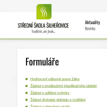
Aktuality
Novinky
Formuláře
Hodnocení odborné praxe žáka
Žádost o prodloužení klasifikačního období
Žádost o udělení vyjímky
Žádost druhopis dokladu o vzdělání
Žádost o přerušení studia