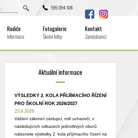
595 054 106
Rodiče
Fotogalerie
Kontakt
Informace
Školní fotky
Zaměstnanci
Aktuální informace
VÝSLEDKY 2. KOLA PŘIJÍMACÍHO ŘÍZENÍ
PRO ŠKOLNÍ ROK 2026/2027
23.6.2026
Vážení zákonní zástupci, milí uchazeči, v
následujících odkazech jednotlivých oborů
naleznete výsledky 2. kola přijímacího řízení na