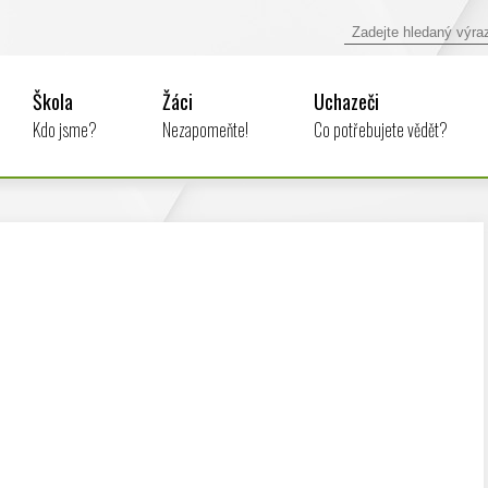
Škola
Žáci
Uchazeči
Kdo jsme?
Nezapomeňte!
Co potřebujete vědět?