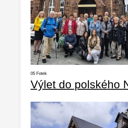
05
Fotek
Výlet do polského 