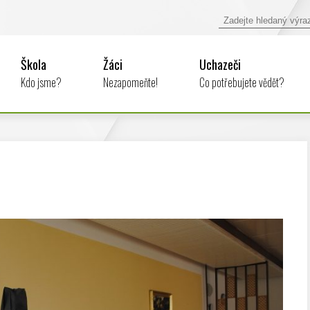
Škola
Žáci
Uchazeči
Kdo jsme?
Nezapomeňte!
Co potřebujete vědět?