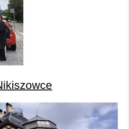
Nikiszowce