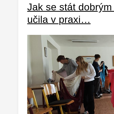
Jak se stát dobrým
učila v praxi…