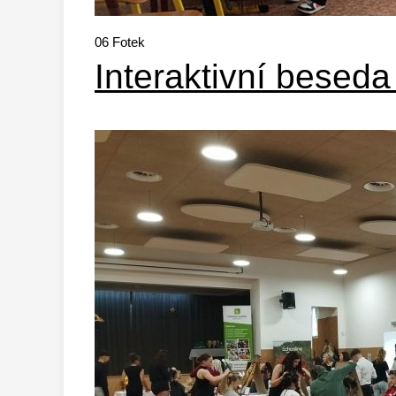
06
Fotek
Interaktivní besed