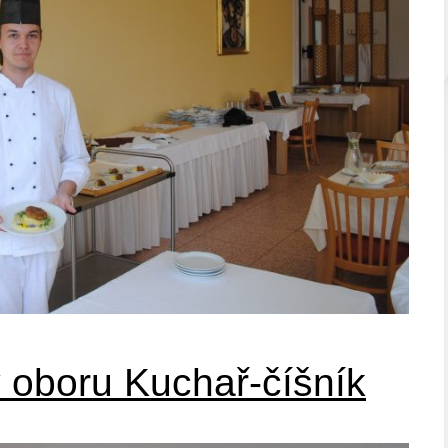
 oboru Kuchař-číšník