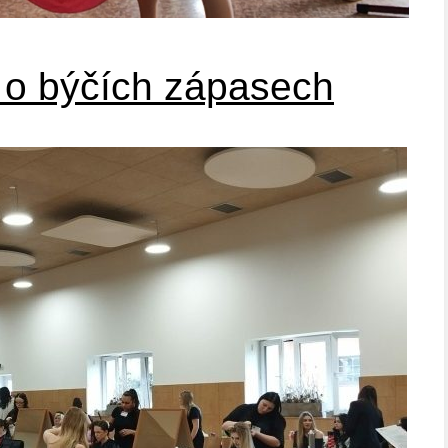
a o býčích zápasech