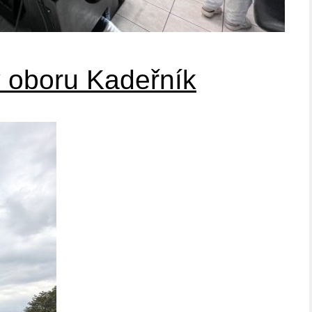
 oboru Kadeřník