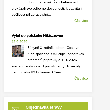
oboru Kadeřník. Žáci během nich
prokázali své odborné dovednosti, kreativitu i
pečlivost při zpracování...
Číst více
Výlet do polského Nikiszowce
12.6.2026
Žákyně 3. ročníku oboru Cestovní
ruch společně s vyučující odborných
předmětů připravily a 11.6.2026
zorganizovaly zájezd pro studenty Univerzity
třetího věku K3 Bohumín. Cílem...
Číst více
Objednávka stravy