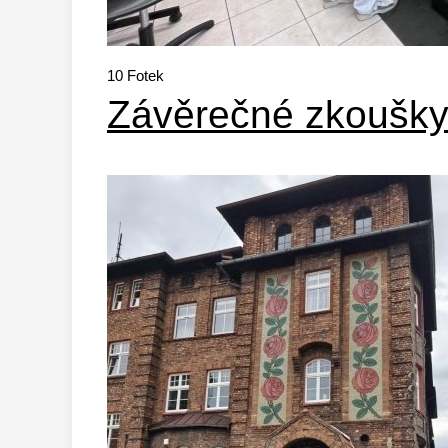
10
Fotek
Závěrečné zkoušky