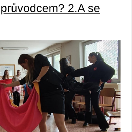
 průvodcem? 2.A se