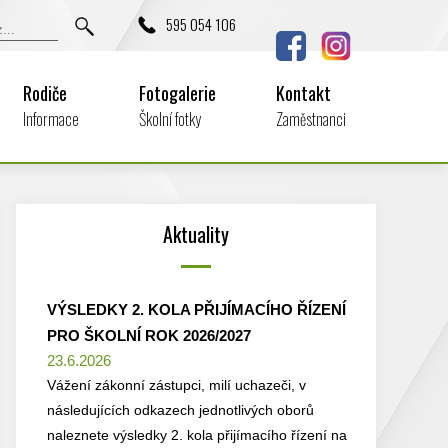
595 054 106
Rodiče
Fotogalerie
Kontakt
Informace
Školní fotky
Zaměstnanci
Aktuality
VÝSLEDKY 2. KOLA PŘIJÍMACÍHO ŘÍZENÍ
PRO ŠKOLNÍ ROK 2026/2027
23.6.2026
Vážení zákonní zástupci, milí uchazeči, v
následujících odkazech jednotlivých oborů
naleznete výsledky 2. kola přijímacího řízení na