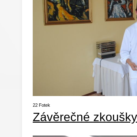
22
Fotek
Závěrečné zkoušky