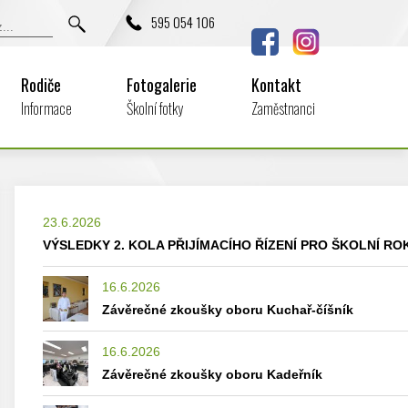
595 054 106
Rodiče
Fotogalerie
Kontakt
Informace
Školní fotky
Zaměstnanci
23.6.2026
VÝSLEDKY 2. KOLA PŘIJÍMACÍHO ŘÍZENÍ PRO ŠKOLNÍ ROK
16.6.2026
Závěrečné zkoušky oboru Kuchař-číšník
16.6.2026
Závěrečné zkoušky oboru Kadeřník