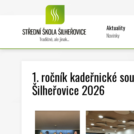
Aktuality
Novinky
1. ročník kadeřnické s
Šilheřovice 2026