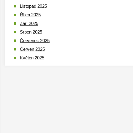
Listopad 2025
Říjen 2025
Září 2025
Srpen 2025
Červenec 2025
Červen 2025
Květen 2025
Duben 2025
Březen 2025
Leden 2025
Prosinec 2024
Listopad 2024
Říjen 2024
Září 2024
Srpen 2024