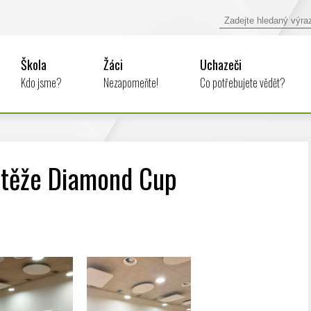
Škola
Žáci
Uchazeči
Kdo jsme?
Nezapomeňte!
Co potřebujete vědět?
outěže Diamond Cup