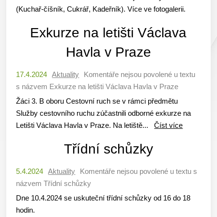
(Kuchař-číšník, Cukrář, Kadeřník). Více ve fotogalerii.
Exkurze na letišti Václava
Havla v Praze
17.4.2024
Aktuality
Komentáře nejsou povolené
u textu
s názvem Exkurze na letišti Václava Havla v Praze
Žáci 3. B oboru Cestovní ruch se v rámci předmětu
Služby cestovního ruchu zúčastnili odborné exkurze na
Letišti Václava Havla v Praze. Na letiště...
Číst více
Třídní schůzky
5.4.2024
Aktuality
Komentáře nejsou povolené
u textu s
názvem Třídní schůzky
Dne 10.4.2024 se uskuteční třídní schůzky od 16 do 18
hodin.