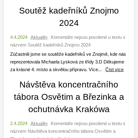
Soutěž kadeřníků Znojmo
2024
4.4.2024
Aktuality
Komentáře nejsou povolené
u textu s
názvem Soutěž kadeřníků Znojmo 2024
Zúčastnili jsme se soutěže kadeřníků ve Znojmě, kde nás
reprezentovala Michaela Lysková ze třídy 3.D Děkujeme
za krásné 4. místo a skvělou přípravu. Více...
Číst více
Návštěva koncentračního
tábora Osvětim a Březinka a
ochutnávka Krakówa
2.4.2024
Aktuality
Komentáře nejsou povolené
u textu s
názvem Návštěva koncentračního tábora Osvětim a