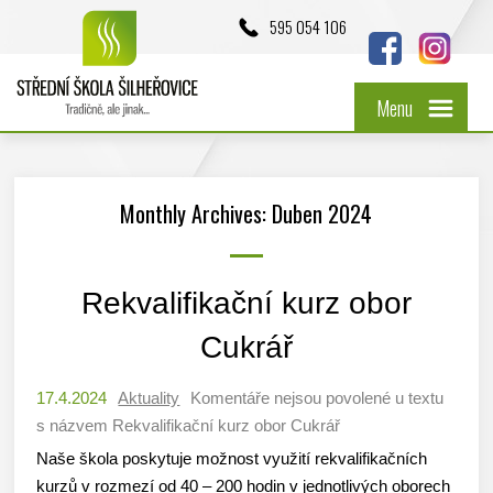
595 054 106
Menu
Monthly Archives: Duben 2024
Rekvalifikační kurz obor
Cukrář
17.4.2024
Aktuality
Komentáře nejsou povolené
u textu
s názvem Rekvalifikační kurz obor Cukrář
Naše škola poskytuje možnost využití rekvalifikačních
kurzů v rozmezí od 40 – 200 hodin v jednotlivých oborech