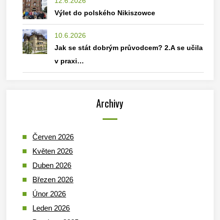
12.6.2026
Výlet do polského Nikiszowce
10.6.2026
Jak se stát dobrým průvodcem? 2.A se učila
v praxi…
Archivy
Červen 2026
Květen 2026
Duben 2026
Březen 2026
Únor 2026
Leden 2026