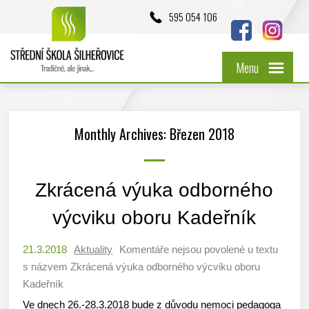
595 054 106
Menu
Monthly Archives: Březen 2018
Zkrácená výuka odborného
výcviku oboru Kadeřník
21.3.2018
Aktuality
Komentáře nejsou povolené
u textu
s názvem Zkrácená výuka odborného výcviku oboru
Kadeřník
Ve dnech 26.-28.3.2018 bude z důvodu nemoci pedagoga