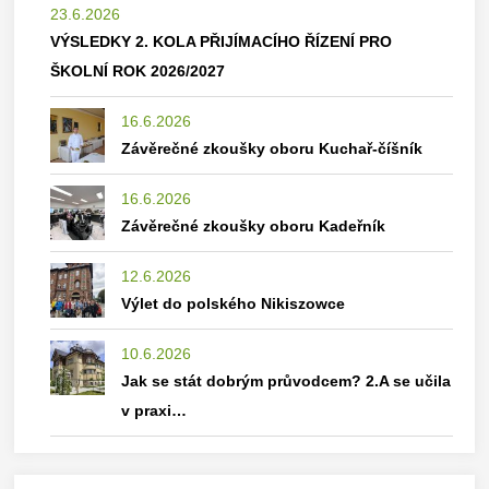
23.6.2026
VÝSLEDKY 2. KOLA PŘIJÍMACÍHO ŘÍZENÍ PRO
ŠKOLNÍ ROK 2026/2027
16.6.2026
Závěrečné zkoušky oboru Kuchař-číšník
16.6.2026
Závěrečné zkoušky oboru Kadeřník
12.6.2026
Výlet do polského Nikiszowce
10.6.2026
Jak se stát dobrým průvodcem? 2.A se učila
v praxi…