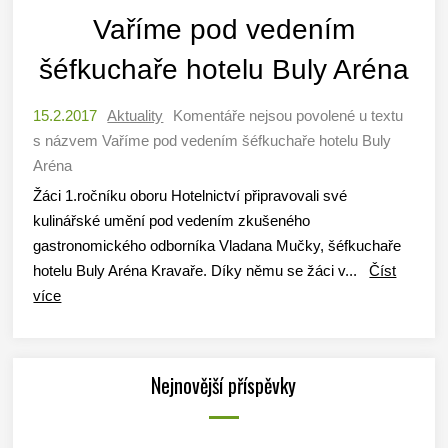
Vaříme pod vedením
šéfkuchaře hotelu Buly Aréna
15.2.2017
Aktuality
Komentáře nejsou povolené
u textu
s názvem Vaříme pod vedením šéfkuchaře hotelu Buly
Aréna
Žáci 1.ročníku oboru Hotelnictví připravovali své
kulinářské umění pod vedením zkušeného
gastronomického odborníka Vladana Mučky, šéfkuchaře
hotelu Buly Aréna Kravaře. Díky němu se žáci v...
Číst
více
Nejnovější příspěvky