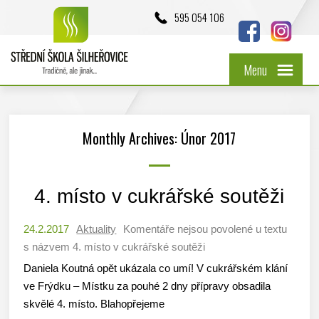
595 054 106
Menu
Monthly Archives: Únor 2017
4. místo v cukrářské soutěži
24.2.2017
Aktuality
Komentáře nejsou povolené
u textu
s názvem 4. místo v cukrářské soutěži
Daniela Koutná opět ukázala co umí! V cukrářském klání
ve Frýdku – Místku za pouhé 2 dny přípravy obsadila
skvělé 4. místo. Blahopřejeme