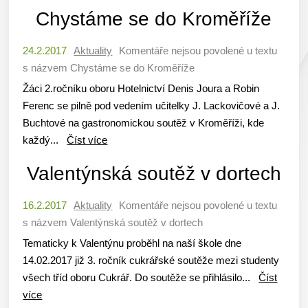
Chystáme se do Kroměříže
24.2.2017
Aktuality
Komentáře nejsou povolené
u textu
s názvem Chystáme se do Kroměříže
Žáci 2.ročníku oboru Hotelnictví Denis Joura a Robin
Ferenc se pilně pod vedením učitelky J. Lackovičové a J.
Buchtové na gastronomickou soutěž v Kroměříži, kde
každý...
Číst více
Valentýnská soutěž v dortech
16.2.2017
Aktuality
Komentáře nejsou povolené
u textu
s názvem Valentýnská soutěž v dortech
Tematicky k Valentýnu proběhl na naší škole dne
14.02.2017 již 3. ročník cukrářské soutěže mezi studenty
všech tříd oboru Cukrář. Do soutěže se přihlásilo...
Číst
více