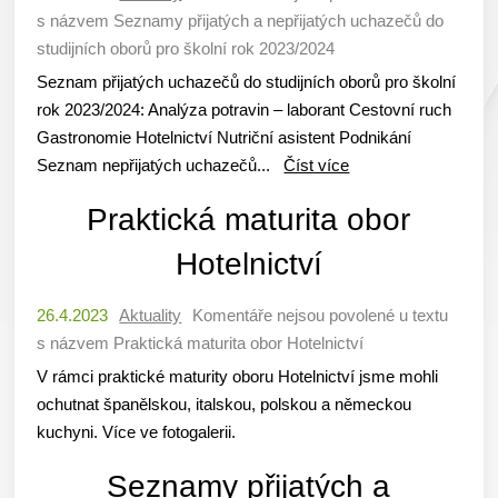
s názvem Seznamy přijatých a nepřijatých uchazečů do
studijních oborů pro školní rok 2023/2024
Seznam přijatých uchazečů do studijních oborů pro školní
rok 2023/2024: Analýza potravin – laborant Cestovní ruch
Gastronomie Hotelnictví Nutriční asistent Podnikání
Seznam nepřijatých uchazečů...
Číst více
Praktická maturita obor
Hotelnictví
26.4.2023
Aktuality
Komentáře nejsou povolené
u textu
s názvem Praktická maturita obor Hotelnictví
V rámci praktické maturity oboru Hotelnictví jsme mohli
ochutnat španělskou, italskou, polskou a německou
kuchyni. Více ve fotogalerii.
Seznamy přijatých a