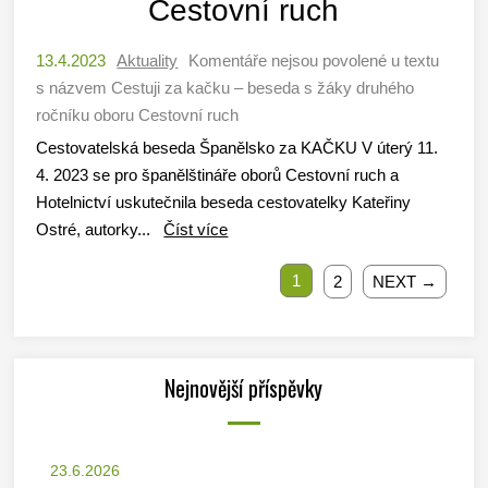
Cestovní ruch
13.4.2023
Aktuality
Komentáře nejsou povolené
u textu
s názvem Cestuji za kačku – beseda s žáky druhého
ročníku oboru Cestovní ruch
Cestovatelská beseda Španělsko za KAČKU V úterý 11.
4. 2023 se pro španělštináře oborů Cestovní ruch a
Hotelnictví uskutečnila beseda cestovatelky Kateřiny
Ostré, autorky...
Číst více
1
2
NEXT →
Nejnovější příspěvky
23.6.2026