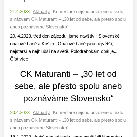
21.4.2023
Aktuality
Komentáře nejsou povolené
u textu
s názvem CK Maturanti – „30 let od sebe, ale přesto spolu
aneb poznáváme Slovensko“
20. 4.2023, třetí den zájezdu, jsme navštívili Slovenské
opálové baně a Košice. Opálové baně jsou největší,
nejstarší a nejhlubší na světě. Polodrahokam opál je...
Číst více
CK Maturanti – „30 let od
sebe, ale přesto spolu aneb
poznáváme Slovensko“
20.4.2023
Aktuality
Komentáře nejsou povolené
u textu
s názvem CK Maturanti – „30 let od sebe, ale přesto spolu
aneb poznáváme Slovensko“
19.4. 2023, druhý den zájezdu, jsme navštívili Hervartov,