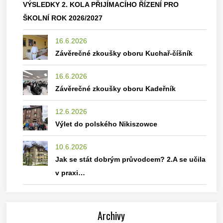
VÝSLEDKY 2. KOLA PŘIJÍMACÍHO ŘÍZENÍ PRO
ŠKOLNÍ ROK 2026/2027
16.6.2026
Závěrečné zkoušky oboru Kuchař-číšník
16.6.2026
Závěrečné zkoušky oboru Kadeřník
12.6.2026
Výlet do polského Nikiszowce
10.6.2026
Jak se stát dobrým průvodcem? 2.A se učila
v praxi…
Archivy