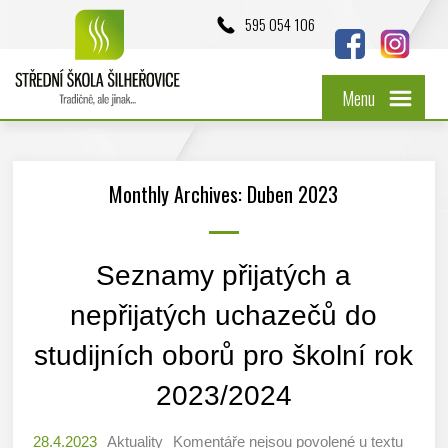
595 054 106
Menu
Monthly Archives: Duben 2023
Seznamy přijatých a
nepřijatých uchazečů do
studijních oborů pro školní rok
2023/2024
28.4.2023
Aktuality
Komentáře nejsou povolené
u textu