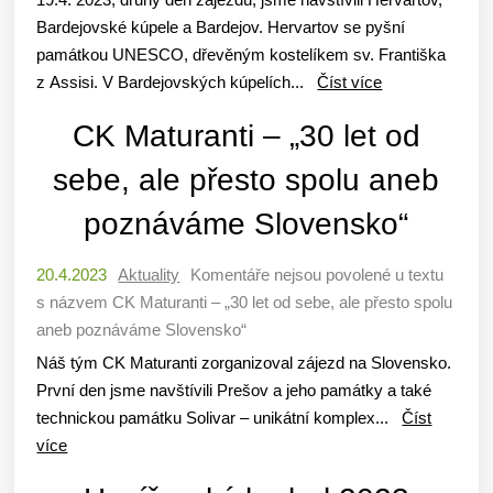
Bardejovské kúpele a Bardejov. Hervartov se pyšní
památkou UNESCO, dřevěným kostelíkem sv. Františka
z Assisi. V Bardejovských kúpelích...
Číst více
CK Maturanti – „30 let od
sebe, ale přesto spolu aneb
poznáváme Slovensko“
20.4.2023
Aktuality
Komentáře nejsou povolené
u textu
s názvem CK Maturanti – „30 let od sebe, ale přesto spolu
aneb poznáváme Slovensko“
Náš tým CK Maturanti zorganizoval zájezd na Slovensko.
První den jsme navštívili Prešov a jeho památky a také
technickou památku Solivar – unikátní komplex...
Číst
více