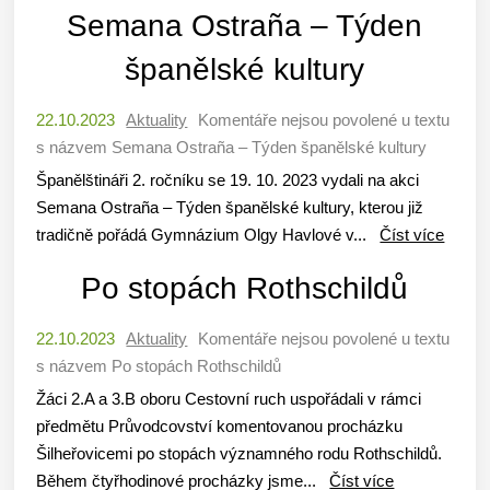
Semana Ostraña – Týden
španělské kultury
22.10.2023
Aktuality
Komentáře nejsou povolené
u textu
s názvem Semana Ostraña – Týden španělské kultury
Španělštináři 2. ročníku se 19. 10. 2023 vydali na akci
Semana Ostraña – Týden španělské kultury, kterou již
tradičně pořádá Gymnázium Olgy Havlové v...
Číst více
Po stopách Rothschildů
22.10.2023
Aktuality
Komentáře nejsou povolené
u textu
s názvem Po stopách Rothschildů
Žáci 2.A a 3.B oboru Cestovní ruch uspořádali v rámci
předmětu Průvodcovství komentovanou procházku
Šilheřovicemi po stopách významného rodu Rothschildů.
Během čtyřhodinové procházky jsme...
Číst více