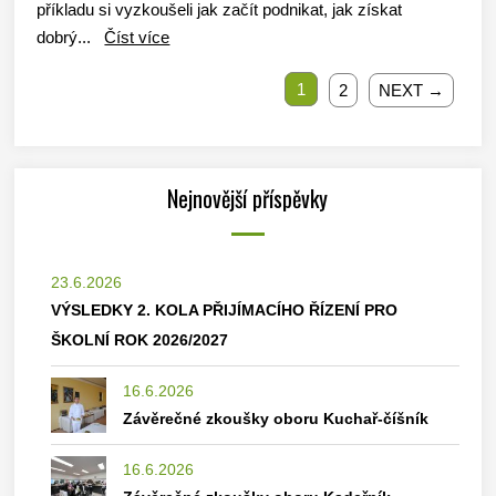
příkladu si vyzkoušeli jak začít podnikat, jak získat
dobrý...
Číst více
1
2
NEXT →
Nejnovější příspěvky
23.6.2026
VÝSLEDKY 2. KOLA PŘIJÍMACÍHO ŘÍZENÍ PRO
ŠKOLNÍ ROK 2026/2027
16.6.2026
Závěrečné zkoušky oboru Kuchař-číšník
16.6.2026