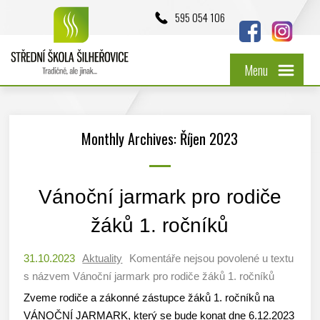
595 054 106
Menu
Monthly Archives: Říjen 2023
Vánoční jarmark pro rodiče
žáků 1. ročníků
31.10.2023
Aktuality
Komentáře nejsou povolené
u textu
s názvem Vánoční jarmark pro rodiče žáků 1. ročníků
Zveme rodiče a zákonné zástupce žáků 1. ročníků na
VÁNOČNÍ JARMARK, který se bude konat dne 6.12.2023