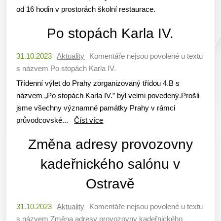
od 16 hodin v prostorách školní restaurace.
Po stopách Karla IV.
31.10.2023
Aktuality
Komentáře nejsou povolené
u textu
s názvem Po stopách Karla IV.
Třídenní výlet do Prahy zorganizovaný třídou 4.B s
názvem „Po stopách Karla IV.” byl velmi povedený.Prošli
jsme všechny významné památky Prahy v rámci
průvodcovské...
Číst více
Změna adresy provozovny
kadeřnického salónu v
Ostravě
31.10.2023
Aktuality
Komentáře nejsou povolené
u textu
s názvem Změna adresy provozovny kadeřnického