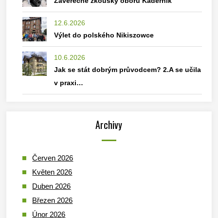
Závěrečné zkoušky oboru Kadeřník
12.6.2026
Výlet do polského Nikiszowce
10.6.2026
Jak se stát dobrým průvodcem? 2.A se učila
v praxi…
Archivy
Červen 2026
Květen 2026
Duben 2026
Březen 2026
Únor 2026