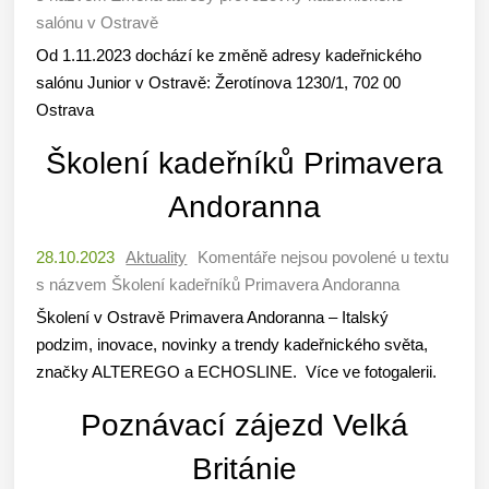
salónu v Ostravě
Od 1.11.2023 dochází ke změně adresy kadeřnického
salónu Junior v Ostravě: Žerotínova 1230/1, 702 00
Ostrava
Školení kadeřníků Primavera
Andoranna
28.10.2023
Aktuality
Komentáře nejsou povolené
u textu
s názvem Školení kadeřníků Primavera Andoranna
Školení v Ostravě Primavera Andoranna – Italský
podzim, inovace, novinky a trendy kadeřnického světa,
značky ALTEREGO a ECHOSLINE. Více ve fotogalerii.
Poznávací zájezd Velká
Británie