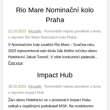
Rio Mare Nominační kolo
Praha
22.10.2023
Aktuality
Komentáře nejsou povolené
u textu
s názvem Rio Mare Nominační kolo Praha
V Nominačním kole soutěže Rio Mare – Svačina roku
2023 reprezentoval naši školu žák třetího ročníku oboru
Hotelnictví Jakub Turenič. V silné konkurenci padesáti...
Číst více
Impact Hub
18.10.2023
Aktuality
Komentáře nejsou povolené
u textu
s názvem Impact Hub
Žáci oboru Hotelnictví se v prostorách Impact Hubu
setkali s úspěšnými podnikateli MSK. Na modelovém