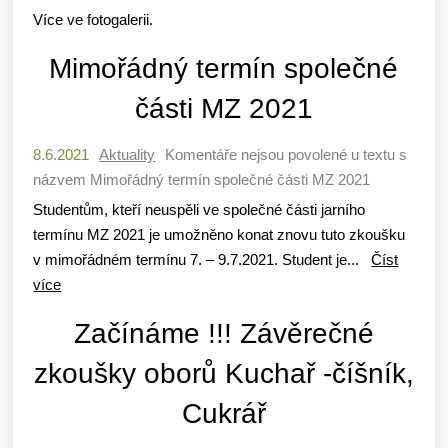
Více ve fotogalerii.
Mimořádný termín společné
části MZ 2021
8.6.2021
Aktuality
Komentáře nejsou povolené
u textu s
názvem Mimořádný termín společné části MZ 2021
Studentům, kteří neuspěli ve společné části jarního
termínu MZ 2021 je umožněno konat znovu tuto zkoušku
v mimořádném termínu 7. – 9.7.2021. Student je...
Číst
více
Začínáme !!! Závěrečné
zkoušky oborů Kuchař -číšník,
Cukrář