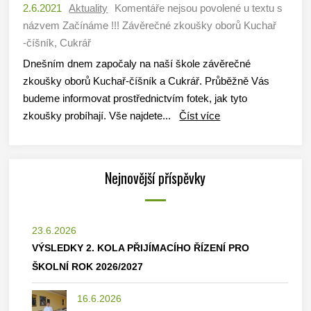
2.6.2021
Aktuality
Komentáře nejsou povolené
u textu s
názvem Začínáme !!! Závěrečné zkoušky oborů Kuchař
-číšník, Cukrář
Dnešním dnem započaly na naší škole závěrečné
zkoušky oborů Kuchař-číšník a Cukrář. Průběžně Vás
budeme informovat prostřednictvím fotek, jak tyto
zkoušky probíhají. Vše najdete...
Číst více
Nejnovější příspěvky
23.6.2026
VÝSLEDKY 2. KOLA PŘIJÍMACÍHO ŘÍZENÍ PRO
ŠKOLNÍ ROK 2026/2027
16.6.2026