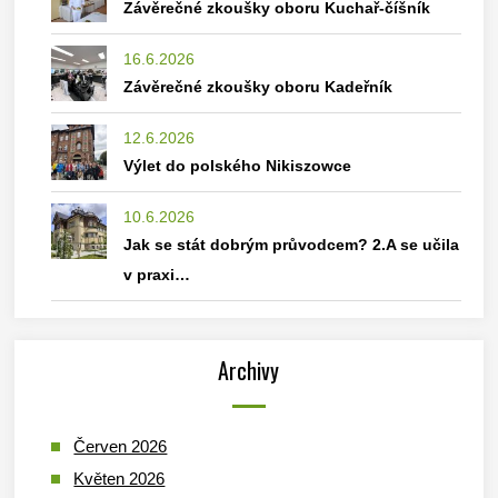
Závěrečné zkoušky oboru Kuchař-číšník
16.6.2026
Závěrečné zkoušky oboru Kadeřník
12.6.2026
Výlet do polského Nikiszowce
10.6.2026
Jak se stát dobrým průvodcem? 2.A se učila
v praxi…
Archivy
Červen 2026
Květen 2026