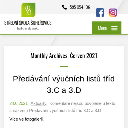
595 054 106
Menu
Monthly Archives: Červen 2021
Předávání výučních listů tříd
3.C a 3.D
24.6.2021
Aktuality
Komentáře nejsou povolené
u textu
s názvem Předávání výučních listů tříd 3.C a 3.D
Více ve fotogalerii.