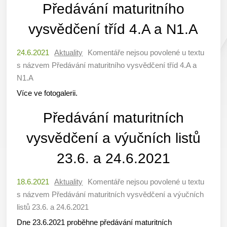
Předávání maturitního
vysvědčení tříd 4.A a N1.A
24.6.2021
Aktuality
Komentáře nejsou povolené
u textu
s názvem Předávání maturitního vysvědčení tříd 4.A a
N1.A
Více ve fotogalerii.
Předávání maturitních
vysvědčení a výučních listů
23.6. a 24.6.2021
18.6.2021
Aktuality
Komentáře nejsou povolené
u textu
s názvem Předávání maturitních vysvědčení a výučních
listů 23.6. a 24.6.2021
Dne 23.6.2021 proběhne předávání maturitních