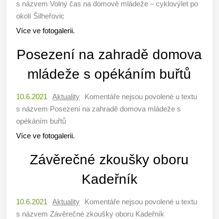
s názvem Volný čas na domově mládeže – cyklovýlet po
okolí Šilheřovic
Více ve fotogalerii.
Posezení na zahradě domova
mládeže s opékáním buřtů
10.6.2021
Aktuality
Komentáře nejsou povolené
u textu
s názvem Posezení na zahradě domova mládeže s
opékáním buřtů
Více ve fotogalerii.
Závěrečné zkoušky oboru
Kadeřník
10.6.2021
Aktuality
Komentáře nejsou povolené
u textu
s názvem Závěrečné zkoušky oboru Kadeřník