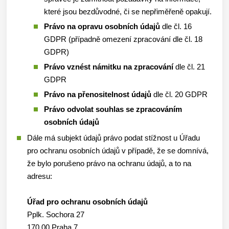
které jsou bezdůvodné, či se nepřiměřeně opakují.
Právo na opravu osobních údajů
dle čl. 16
GDPR (případně omezení zpracování dle čl. 18
GDPR)
Právo vznést námitku na zpracování
dle čl. 21
GDPR
Právo na přenositelnost údajů
dle čl. 20 GDPR
Právo odvolat souhlas se zpracováním
osobních údajů
Dále má subjekt údajů právo podat stížnost u Úřadu
pro ochranu osobních údajů v případě, že se domnívá,
že bylo porušeno právo na ochranu údajů, a to na
adresu:
Úřad pro ochranu osobních údajů
Pplk. Sochora 27
170 00 Praha 7