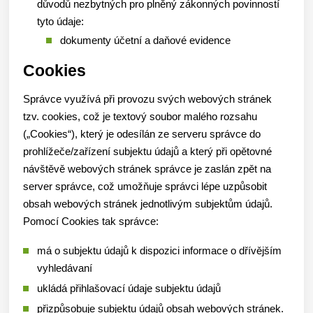
důvodů nezbytných pro plněný zákonných povinností
tyto údaje:
dokumenty účetní a daňové evidence
Cookies
Správce využívá při provozu svých webových stránek
tzv. cookies, což je textový soubor malého rozsahu
(„Cookies“), který je odesílán ze serveru správce do
prohlížeče/zařízení subjektu údajů a který při opětovné
návštěvě webových stránek správce je zaslán zpět na
server správce, což umožňuje správci lépe uzpůsobit
obsah webových stránek jednotlivým subjektům údajů.
Pomocí Cookies tak správce:
má o subjektu údajů k dispozici informace o dřívějším
vyhledávaní
ukládá přihlašovací údaje subjektu údajů
přizpůsobuje subjektu údajů obsah webových stránek.