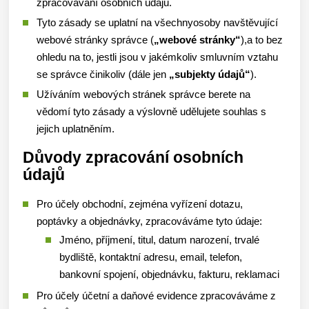
zpracovávaní osobních údajů.
Tyto zásady se uplatní na všechnyosoby navštěvující
webové stránky správce (
„webové stránky“
),a to bez
ohledu na to, jestli jsou v jakémkoliv smluvním vztahu
se správce činikoliv (dále jen
„subjekty údajů“
).
Užíváním webových stránek správce berete na
vědomí tyto zásady a výslovně udělujete souhlas s
jejich uplatněním.
Důvody zpracování osobních
údajů
Pro účely obchodní, zejména vyřízení dotazu,
poptávky a objednávky, zpracováváme tyto údaje:
Jméno, příjmení, titul, datum narození, trvalé
bydliště, kontaktní adresu, email, telefon,
bankovní spojení, objednávku, fakturu, reklamaci
Pro účely účetní a daňové evidence zpracováváme z