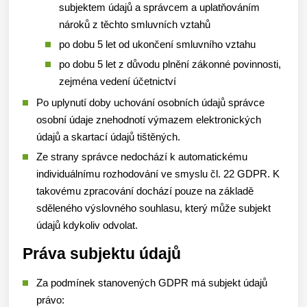
subjektem údajů a správcem a uplatňováním
nároků z těchto smluvních vztahů
po dobu 5 let od ukončení smluvního vztahu
po dobu 5 let z důvodu plnění zákonné povinnosti,
zejména vedení účetnictví
Po uplynutí doby uchování osobních údajů správce
osobní údaje znehodnotí výmazem elektronických
údajů a skartací údajů tištěných.
Ze strany správce nedochází k automatickému
individuálnímu rozhodování ve smyslu čl. 22 GDPR. K
takovému zpracování dochází pouze na základě
sděleného výslovného souhlasu, který může subjekt
údajů kdykoliv odvolat.
Práva subjektu údajů
Za podmínek stanovených GDPR má subjekt údajů
právo: