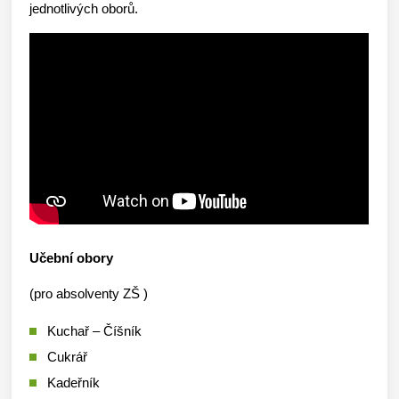
jednotlivých oborů.
Učební obory
(pro absolventy ZŠ )
Kuchař – Číšník
Cukrář
Kadeřník