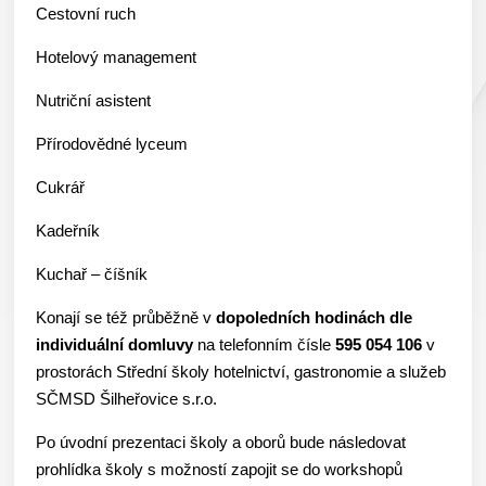
Cestovní ruch
Hotelový management
Nutriční asistent
Přírodovědné lyceum
Cukrář
Kadeřník
Kuchař – číšník
Konají se též průběžně v
dopoledních hodinách dle
individuální domluvy
na telefonním čísle
595 054 106
v
prostorách Střední školy hotelnictví, gastronomie a služeb
SČMSD Šilheřovice s.r.o.
Po úvodní prezentaci školy a oborů bude následovat
prohlídka školy s možností zapojit se do workshopů