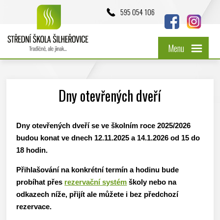
595 054 106
Menu
Dny otevřených dveří
Dny otevřených dveří se ve školním roce 2025/2026
budou konat ve dnech 12.11.2025 a 14.1.2026 od 15 do
18 hodin.
Přihlašování na konkrétní termín a hodinu bude
probíhat přes
rezervační systém
školy nebo na
odkazech níže, přijít ale můžete i bez předchozí
rezervace.