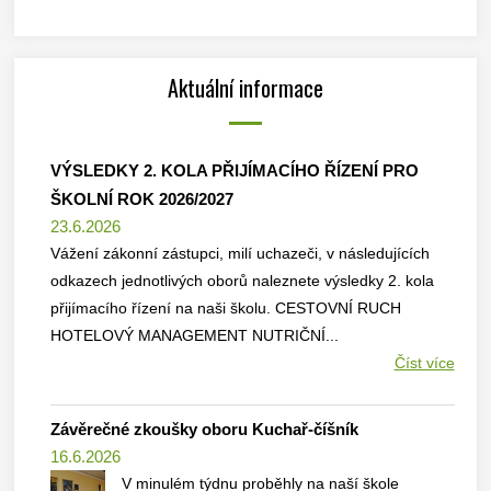
Aktuální informace
VÝSLEDKY 2. KOLA PŘIJÍMACÍHO ŘÍZENÍ PRO
ŠKOLNÍ ROK 2026/2027
23.6.2026
Vážení zákonní zástupci, milí uchazeči, v následujících
odkazech jednotlivých oborů naleznete výsledky 2. kola
přijímacího řízení na naši školu. CESTOVNÍ RUCH
HOTELOVÝ MANAGEMENT NUTRIČNÍ...
Číst více
Závěrečné zkoušky oboru Kuchař-číšník
16.6.2026
V minulém týdnu proběhly na naší škole