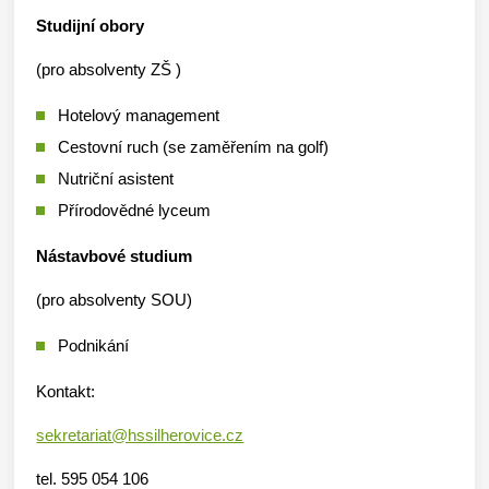
Studijní obory
(pro absolventy ZŠ )
Hotelový management
Cestovní ruch (se zaměřením na golf)
Nutriční asistent
Přírodovědné lyceum
Nástavbové studium
(pro absolventy SOU)
Podnikání
Kontakt:
sekretariat@hssilherovice.cz
tel. 595 054 106