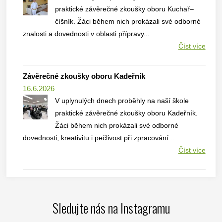
praktické závěrečné zkoušky oboru Kuchař–
číšník. Žáci během nich prokázali své odborné
znalosti a dovednosti v oblasti přípravy...
Číst více
Závěrečné zkoušky oboru Kadeřník
16.6.2026
V uplynulých dnech proběhly na naší škole
praktické závěrečné zkoušky oboru Kadeřník.
Žáci během nich prokázali své odborné
dovednosti, kreativitu i pečlivost při zpracování...
Číst více
Sledujte nás na Instagramu