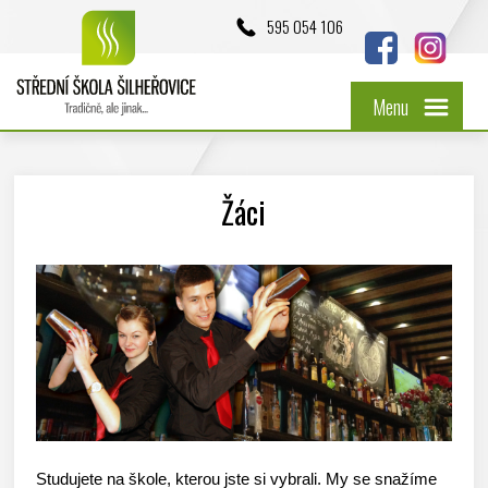
595 054 106
Menu
Žáci
Studujete na škole, kterou jste si vybrali. My se snažíme