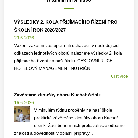
VÝSLEDKY 2. KOLA PŘIJÍMACÍHO ŘÍZENÍ PRO
ŠKOLNÍ ROK 2026/2027
23.6.2026
Vážení zákonní zástupci, milí uchazeči, v následujících
odkazech jednotlivých oborů naleznete výsledky 2. kola
přijímacího řízení na naši školu. CESTOVNÍ RUCH
HOTELOVÝ MANAGEMENT NUTRIČNÍ...
Číst více
Závěrečné zkoušky oboru Kuchař-číšník
16.6.2026
V minulém týdnu proběhly na naší škole
praktické závěrečné zkoušky oboru Kuchař–
číšník. Žáci během nich prokázali své odborné
znalosti a dovednosti v oblasti přípravy...