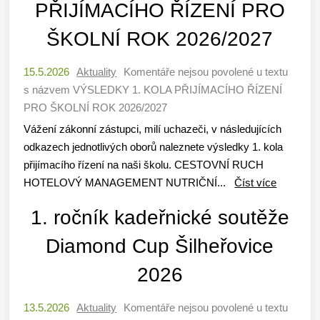
PŘIJÍMACÍHO ŘÍZENÍ PRO
ŠKOLNÍ ROK 2026/2027
15.5.2026
Aktuality
Komentáře nejsou povolené
u textu
s názvem VÝSLEDKY 1. KOLA PŘIJÍMACÍHO ŘÍZENÍ
PRO ŠKOLNÍ ROK 2026/2027
Vážení zákonní zástupci, milí uchazeči, v následujících
odkazech jednotlivých oborů naleznete výsledky 1. kola
přijímacího řízení na naši školu. CESTOVNÍ RUCH
HOTELOVÝ MANAGEMENT NUTRIČNÍ...
Číst více
1. ročník kadeřnické soutěže
Diamond Cup Šilheřovice
2026
13.5.2026
Aktuality
Komentáře nejsou povolené
u textu