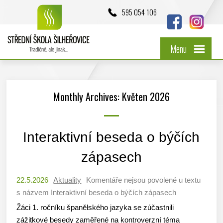
595 054 106
Menu
Monthly Archives: Květen 2026
Interaktivní beseda o býčích
zápasech
22.5.2026
Aktuality
Komentáře nejsou povolené
u textu
s názvem Interaktivní beseda o býčích zápasech
Žáci 1. ročníku španělského jazyka se zúčastnili
zážitkové besedy zaměřené na kontroverzní téma