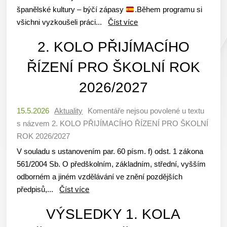
španělské kultury – býčí zápasy
.Během programu si
všichni vyzkoušeli práci...
Číst více
2. KOLO PŘIJÍMACÍHO
ŘÍZENÍ PRO ŠKOLNÍ ROK
2026/2027
15.5.2026
Aktuality
Komentáře nejsou povolené
u textu
s názvem 2. KOLO PŘIJÍMACÍHO ŘÍZENÍ PRO ŠKOLNÍ
ROK 2026/2027
V souladu s ustanovením par. 60 písm. f) odst. 1 zákona
561/2004 Sb. O předškolním, základním, střední, vyšším
odborném a jiném vzdělávání ve znění pozdějších
předpisů,...
Číst více
VÝSLEDKY 1. KOLA