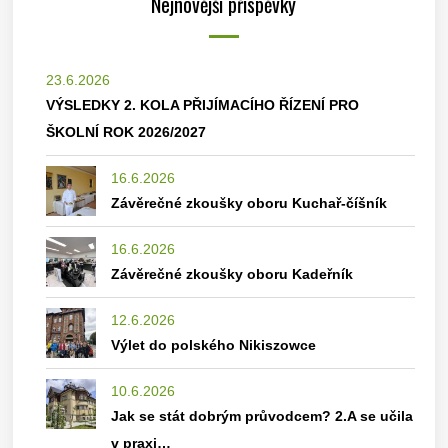
Nejnovější příspěvky
23.6.2026
VÝSLEDKY 2. KOLA PŘIJÍMACÍHO ŘÍZENÍ PRO
ŠKOLNÍ ROK 2026/2027
16.6.2026
Závěrečné zkoušky oboru Kuchař-číšník
16.6.2026
Závěrečné zkoušky oboru Kadeřník
12.6.2026
Výlet do polského Nikiszowce
10.6.2026
Jak se stát dobrým průvodcem? 2.A se učila
v praxi…