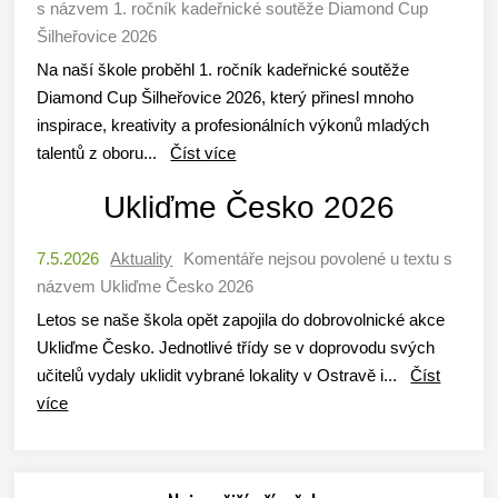
s názvem 1. ročník kadeřnické soutěže Diamond Cup
Šilheřovice 2026
Na naší škole proběhl 1. ročník kadeřnické soutěže
Diamond Cup Šilheřovice 2026, který přinesl mnoho
inspirace, kreativity a profesionálních výkonů mladých
talentů z oboru...
Číst více
Ukliďme Česko 2026
7.5.2026
Aktuality
Komentáře nejsou povolené
u textu s
názvem Ukliďme Česko 2026
Letos se naše škola opět zapojila do dobrovolnické akce
Ukliďme Česko. Jednotlivé třídy se v doprovodu svých
učitelů vydaly uklidit vybrané lokality v Ostravě i...
Číst
více