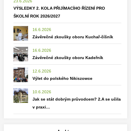
23.6.2026
VÝSLEDKY 2. KOLA PŘIJÍMACÍHO ŘÍZENÍ PRO
ŠKOLNÍ ROK 2026/2027
16.6.2026
Závěrečné zkoušky oboru Kuchař-číšník
16.6.2026
Závěrečné zkoušky oboru Kadeřník
12.6.2026
Výlet do polského Nikiszowce
10.6.2026
Jak se stát dobrým průvodcem? 2.A se učila
v praxi…