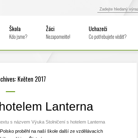
Škola
Žáci
Uchazeči
Kdo jsme?
Nezapomeňte!
Co potřebujete vědět?
chives: Květen 2017
 hotelem Lanterna
textu s názvem Výuka Stolničení s hotelem Lanterna
lsko proběhl na naší škole další ze vzdělávacích