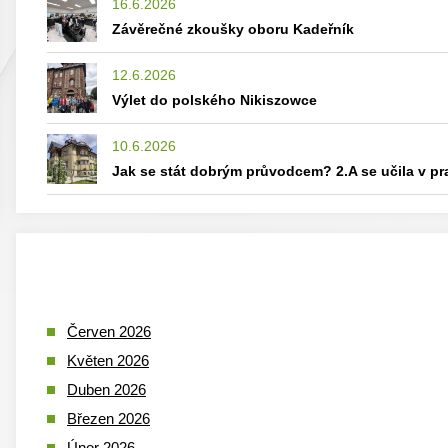
16.6.2026
Závěrečné zkoušky oboru Kadeřník
12.6.2026
Výlet do polského Nikiszowce
10.6.2026
Jak se stát dobrým průvodcem? 2.A se učila v p
Červen 2026
Květen 2026
Duben 2026
Březen 2026
Únor 2026