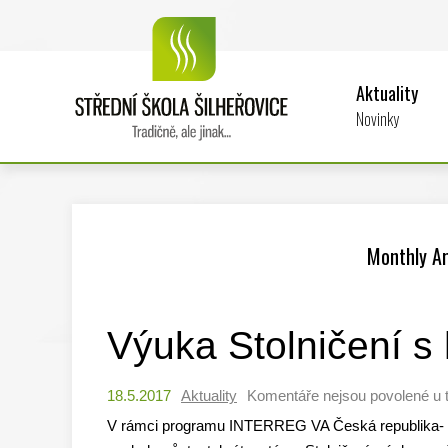
Aktuality
Novinky
Monthly Ar
Výuka Stolničení s
18.5.2017
Aktuality
Komentáře nejsou povolené
u 
V rámci programu INTERREG VA Česká republika- Po