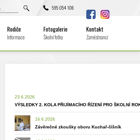
595 054 106
Rodiče
Fotogalerie
Kontakt
Informace
Školní fotky
Zaměstnanci
23.6.2026
VÝSLEDKY 2. KOLA PŘIJÍMACÍHO ŘÍZENÍ PRO ŠKOLNÍ ROK
16.6.2026
Závěrečné zkoušky oboru Kuchař-číšník