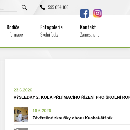
595 054 106
Rodiče
Fotogalerie
Kontakt
Informace
Školní fotky
Zaměstnanci
23.6.2026
VÝSLEDKY 2. KOLA PŘIJÍMACÍHO ŘÍZENÍ PRO ŠKOLNÍ ROK
16.6.2026
Závěrečné zkoušky oboru Kuchař-číšník