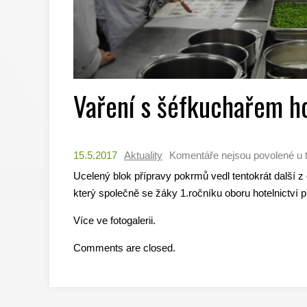
Vaření s šéfkuchařem h
15.5.2017
Aktuality
Komentáře nejsou povolené
u 
Ucelený blok přípravy pokrmů vedl tentokrát další 
který společně se žáky 1.ročníku oboru hotelnictví př
Více ve fotogalerii.
Comments are closed.