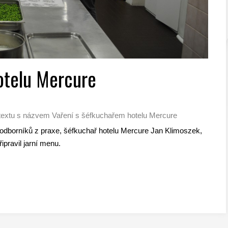
otelu Mercure
textu s názvem Vaření s šéfkuchařem hotelu Mercure
z odborníků z praxe, šéfkuchař hotelu Mercure Jan Klimoszek,
ipravil jarní menu.