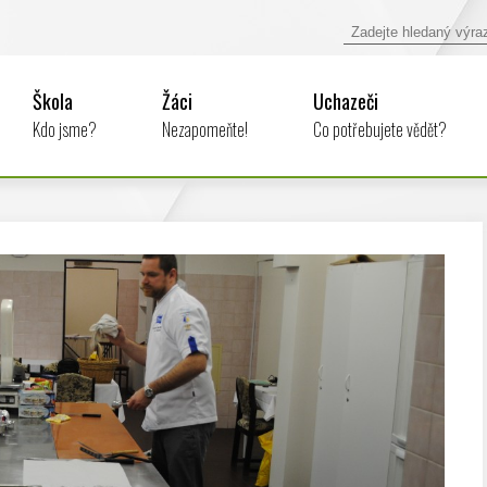
Škola
Žáci
Uchazeči
Kdo jsme?
Nezapomeňte!
Co potřebujete vědět?