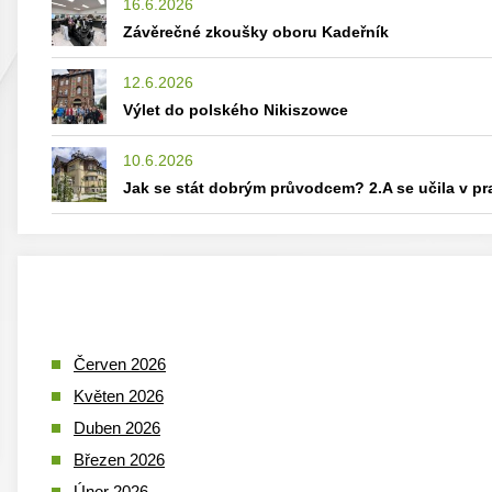
16.6.2026
Závěrečné zkoušky oboru Kadeřník
12.6.2026
Výlet do polského Nikiszowce
10.6.2026
Jak se stát dobrým průvodcem? 2.A se učila v p
Červen 2026
Květen 2026
Duben 2026
Březen 2026
Únor 2026