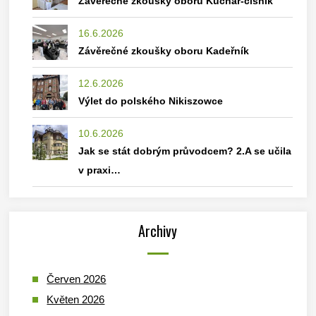
Závěrečné zkoušky oboru Kuchař-číšník
16.6.2026
Závěrečné zkoušky oboru Kadeřník
12.6.2026
Výlet do polského Nikiszowce
10.6.2026
Jak se stát dobrým průvodcem? 2.A se učila
v praxi…
Archivy
Červen 2026
Květen 2026