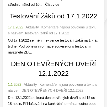
středních škol od 10...
Číst více
Testování žáků od 17.1.2022
17.1.2022
Aktuality
Komentáře nejsou povolené
u textu
s názvem Testování žáků od 17.1.2022
Od 17.1.2022 se mění frekvence testování žáků na 1 krát
týdně. Podrobnější informace související s testováním
naleznete ZDE.
DEN OTEVŘENÝCH DVEŘÍ
12.1.2022
1.1.2022
Aktuality
Komentáře nejsou povolené
u textu s
názvem DEN OTEVŘENÝCH DVEŘÍ 12.1.2022
Dne 12.1.2022 se koná den otevřených dveří s od 15 do
18 hodin. Přihlašování na konkrétní termín a hodinu bude