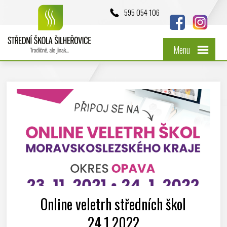
595 054 106
Menu
Online veletrh středních škol
24.1.2022