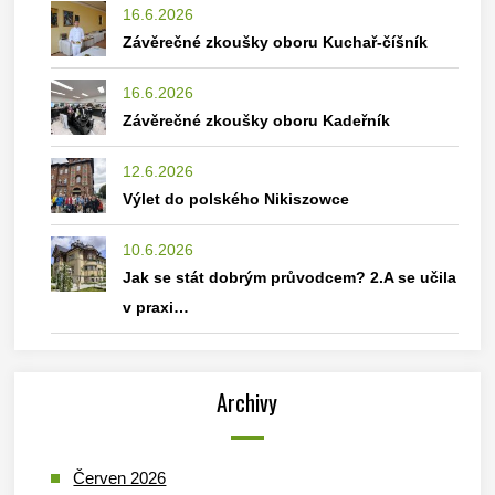
16.6.2026
Závěrečné zkoušky oboru Kuchař-číšník
16.6.2026
Závěrečné zkoušky oboru Kadeřník
12.6.2026
Výlet do polského Nikiszowce
10.6.2026
Jak se stát dobrým průvodcem? 2.A se učila
v praxi…
Archivy
Červen 2026