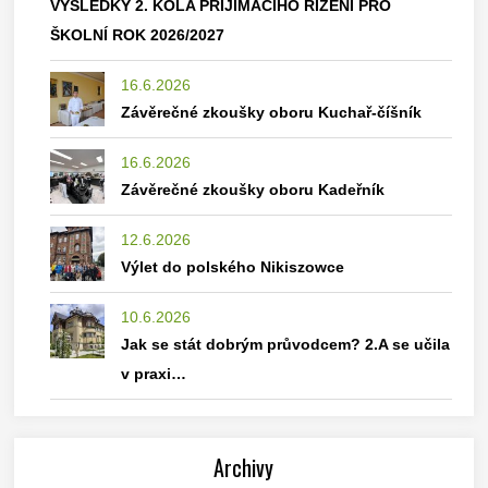
VÝSLEDKY 2. KOLA PŘIJÍMACÍHO ŘÍZENÍ PRO
ŠKOLNÍ ROK 2026/2027
16.6.2026
Závěrečné zkoušky oboru Kuchař-číšník
16.6.2026
Závěrečné zkoušky oboru Kadeřník
12.6.2026
Výlet do polského Nikiszowce
10.6.2026
Jak se stát dobrým průvodcem? 2.A se učila
v praxi…
Archivy