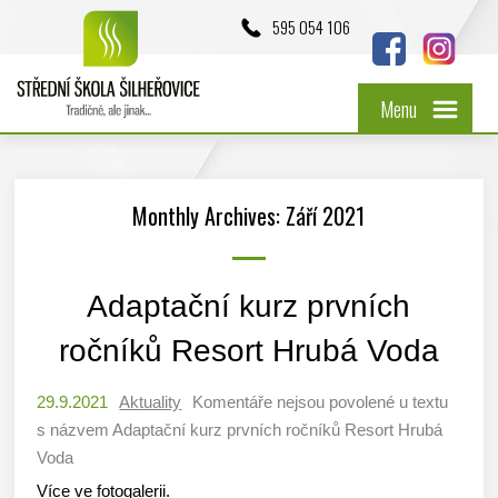
595 054 106
Menu
Monthly Archives: Září 2021
Adaptační kurz prvních
ročníků Resort Hrubá Voda
29.9.2021
Aktuality
Komentáře nejsou povolené
u textu
s názvem Adaptační kurz prvních ročníků Resort Hrubá
Voda
Více ve fotogalerii.