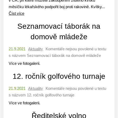
v ČR, při které můžete zakoupením žlutého kvítku
měsíčku lékařského podpořit boj proti rakovině. Kvítky...
Číst více
Seznamovací táborák na
domově mládeže
21.9.2021
Aktuality
Komentáře nejsou povolené
u textu
s názvem Seznamovací táborák na domově mládeže
Více ve fotogalerii.
12. ročník golfového turnaje
21.9.2021
Aktuality
Komentáře nejsou povolené
u textu
s názvem 12. ročník golfového turnaje
Více ve fotogalerii.
Ředitelské volno