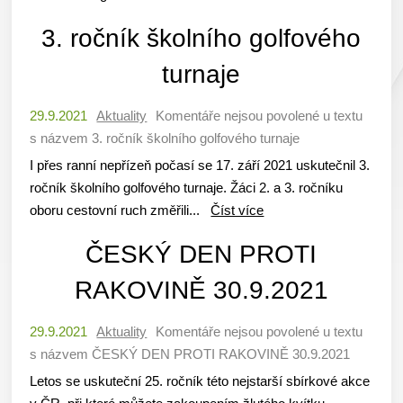
3. ročník školního golfového
turnaje
29.9.2021
Aktuality
Komentáře nejsou povolené
u textu
s názvem 3. ročník školního golfového turnaje
I přes ranní nepřízeň počasí se 17. září 2021 uskutečnil 3.
ročník školního golfového turnaje. Žáci 2. a 3. ročníku
oboru cestovní ruch změřili...
Číst více
ČESKÝ DEN PROTI
RAKOVINĚ 30.9.2021
29.9.2021
Aktuality
Komentáře nejsou povolené
u textu
s názvem ČESKÝ DEN PROTI RAKOVINĚ 30.9.2021
Letos se uskuteční 25. ročník této nejstarší sbírkové akce