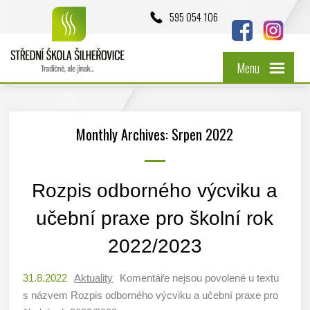
595 054 106
Menu
Monthly Archives: Srpen 2022
Rozpis odborného výcviku a
učební praxe pro školní rok
2022/2023
31.8.2022
Aktuality
Komentáře nejsou povolené
u textu
s názvem Rozpis odborného výcviku a učební praxe pro