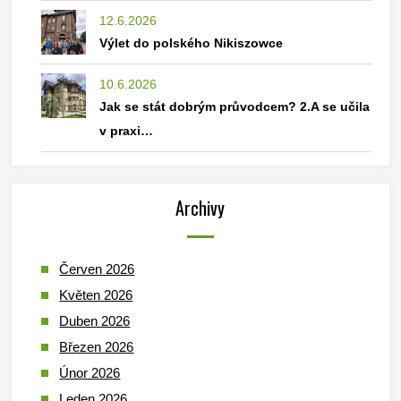
12.6.2026
Výlet do polského Nikiszowce
10.6.2026
Jak se stát dobrým průvodcem? 2.A se učila
v praxi…
Archivy
Červen 2026
Květen 2026
Duben 2026
Březen 2026
Únor 2026
Leden 2026