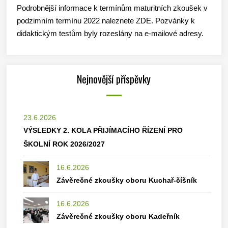
Podrobnější informace k termínům maturitních zkoušek v
podzimním termínu 2022 naleznete ZDE. Pozvánky k
didaktickým testům byly rozeslány na e-mailové adresy.
Nejnovější příspěvky
23.6.2026
VÝSLEDKY 2. KOLA PŘIJÍMACÍHO ŘÍZENÍ PRO
ŠKOLNÍ ROK 2026/2027
16.6.2026
Závěrečné zkoušky oboru Kuchař-číšník
16.6.2026
Závěrečné zkoušky oboru Kadeřník