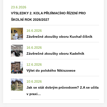
23.6.2026
VÝSLEDKY 2. KOLA PŘIJÍMACÍHO ŘÍZENÍ PRO
ŠKOLNÍ ROK 2026/2027
16.6.2026
Závěrečné zkoušky oboru Kuchař-číšník
16.6.2026
Závěrečné zkoušky oboru Kadeřník
12.6.2026
Výlet do polského Nikiszowce
10.6.2026
Jak se stát dobrým průvodcem? 2.A se učila
v praxi…