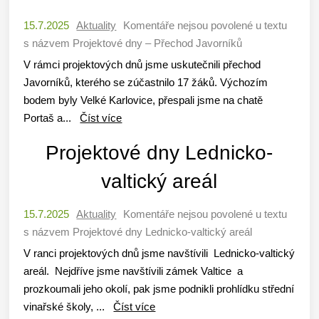
15.7.2025
Aktuality
Komentáře nejsou povolené
u textu
s názvem Projektové dny – Přechod Javorníků
V rámci projektových dnů jsme uskutečnili přechod
Javorníků, kterého se zúčastnilo 17 žáků. Výchozím
bodem byly Velké Karlovice, přespali jsme na chatě
Portaš a...
Číst více
Projektové dny Lednicko-
valtický areál
15.7.2025
Aktuality
Komentáře nejsou povolené
u textu
s názvem Projektové dny Lednicko-valtický areál
V ranci projektových dnů jsme navštívili Lednicko-valtický
areál. Nejdříve jsme navštívili zámek Valtice a
prozkoumali jeho okolí, pak jsme podnikli prohlídku střední
vinařské školy, ...
Číst více