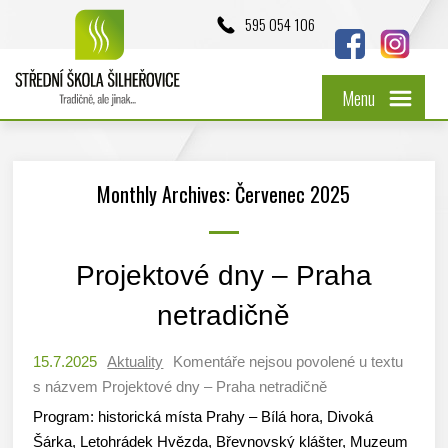
595 054 106
Menu
Monthly Archives: Červenec 2025
Projektové dny – Praha
netradičně
15.7.2025
Aktuality
Komentáře nejsou povolené
u textu
s názvem Projektové dny – Praha netradičně
Program: historická místa Prahy – Bílá hora, Divoká
Šárka, Letohrádek Hvězda, Břevnovský klášter, Muzeum