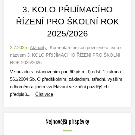
3. KOLO PŘIJÍMACÍHO
ŘÍZENÍ PRO ŠKOLNÍ ROK
2025/2026
2.7.2025
Aktuality
Komentáře nejsou povolené
u textu s
názvem 3. KOLO PŘIJÍMACÍHO ŘÍZENÍ PRO ŠKOLNÍ
ROK 2025/2026
V souladu s ustanovením par. 60 písm. f) odst. 1 zákona
561/2004 Sb. O předškolním, základním, střední, vyšším
odborném a jiném vzdělávání ve znění pozdějších
předpisů,...
Číst více
Nejnovější příspěvky