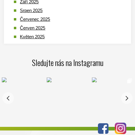
Září 2025
Srpen 2025
Červenec 2025
Červen 2025
Květen 2025
Duben 2025
Březen 2025
Sledujte nás na Instagramu
Leden 2025
Prosinec 2024
Listopad 2024
Říjen 2024
Září 2024
Srpen 2024
Červenec 2024
Červen 2024
Květen 2024