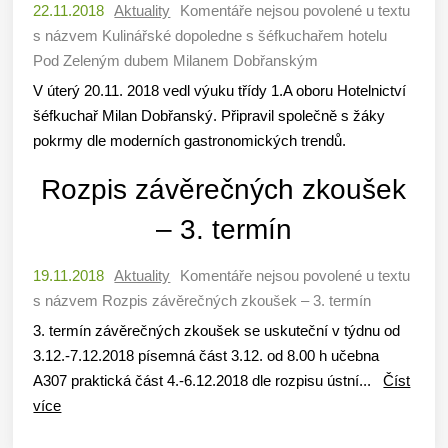
22.11.2018
Aktuality
Komentáře nejsou povolené
u textu
s názvem Kulinářské dopoledne s šéfkuchařem hotelu
Pod Zeleným dubem Milanem Dobřanským
V úterý 20.11. 2018 vedl výuku třídy 1.A oboru Hotelnictví
šéfkuchař Milan Dobřanský. Připravil společně s žáky
pokrmy dle moderních gastronomických trendů.
Rozpis závěrečných zkoušek
– 3. termín
19.11.2018
Aktuality
Komentáře nejsou povolené
u textu
s názvem Rozpis závěrečných zkoušek – 3. termín
3. termín závěrečných zkoušek se uskuteční v týdnu od
3.12.-7.12.2018 písemná část 3.12. od 8.00 h učebna
A307 praktická část 4.-6.12.2018 dle rozpisu ústní...
Číst
více