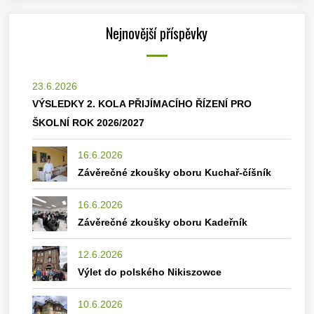
Nejnovější příspěvky
23.6.2026
VÝSLEDKY 2. KOLA PŘIJÍMACÍHO ŘÍZENÍ PRO
ŠKOLNÍ ROK 2026/2027
16.6.2026
Závěrečné zkoušky oboru Kuchař-číšník
16.6.2026
Závěrečné zkoušky oboru Kadeřník
12.6.2026
Výlet do polského Nikiszowce
10.6.2026