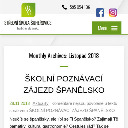
595 054 106
Menu
Monthly Archives: Listopad 2018
ŠKOLNÍ POZNÁVACÍ
ZÁJEZD ŠPANĚLSKO
28.11.2018
Aktuality
Komentáře nejsou povolené
u textu
s názvem ŠKOLNÍ POZNÁVACÍ ZÁJEZD ŠPANĚLSKO
Neučíš se španělsky, ale líbí se Ti Španělsko? Zajímají Tě
památky, kultura, gastronomie? Cestuješ rád? Tak se