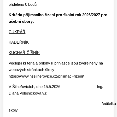
přiděleno 0 bodů.
Kritéria přijímacího řízení pro školní rok 2026/2027 pro
učební obory:
CUKRÁŘ
KADEŘNÍK
KUCHAŘ-ČÍŠNÍK
Vedlejší kritéria a přílohy k přihlášce jsou zveřejněny na
webových stránkách školy
https://www.hssilherovice.cz/prijimaci-rizeni/
V Šilheřovicích, dne 15.5.2026 Ing.
Diana Volejníčková v.r.
ředitelka
školy