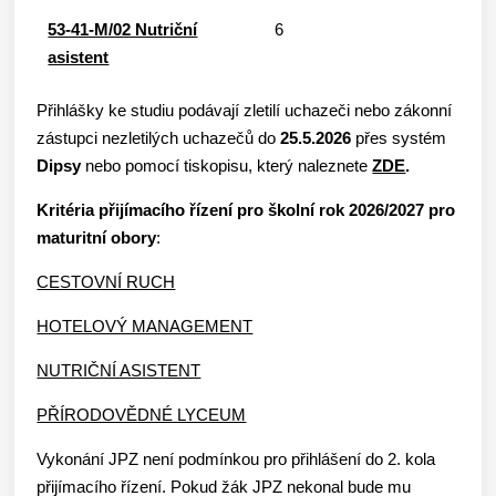
53-41-M/02 Nutriční
6
asistent
Přihlášky ke studiu podávají zletilí uchazeči nebo zákonní
zástupci nezletilých uchazečů do
25.5.2026
přes systém
Dipsy
nebo pomocí tiskopisu, který naleznete
ZDE
.
Kritéria přijímacího řízení pro školní rok 2026/2027 pro
maturitní obory
:
CESTOVNÍ RUCH
HOTELOVÝ MANAGEMENT
NUTRIČNÍ ASISTENT
PŘÍRODOVĚDNÉ LYCEUM
Vykonání JPZ není podmínkou pro přihlášení do 2. kola
přijímacího řízení. Pokud žák JPZ nekonal bude mu