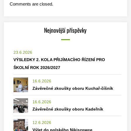
Comments are closed.
Nejnovější příspěvky
23.6.2026
VÝSLEDKY 2. KOLA PŘIJÍMACÍHO ŘÍZENÍ PRO
ŠKOLNÍ ROK 2026/2027
16.6.2026
Závěrečné zkoušky oboru Kuchař-číšník
16.6.2026
Závěrečné zkoušky oboru Kadeřník
12.6.2026
Výlet do polského Nikiszowce