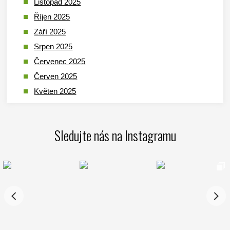
Listopad 2025
Říjen 2025
Září 2025
Srpen 2025
Červenec 2025
Červen 2025
Květen 2025
Duben 2025
Březen 2025
Sledujte nás na Instagramu
Leden 2025
Prosinec 2024
Listopad 2024
Říjen 2024
Září 2024
Srpen 2024
Červenec 2024