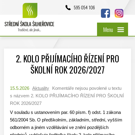
595 054 106
Menu
2. KOLO PŘIJÍMACÍHO ŘÍZENÍ PRO
ŠKOLNÍ ROK 2026/2027
15.5.2026
Aktuality
Komentáře nejsou povolené
u textu
s názvem 2. KOLO PŘIJÍMACÍHO ŘÍZENÍ PRO ŠKOLNÍ
ROK 2026/2027
V souladu s ustanovením par. 60 písm. f) odst. 1 zákona
561/2004 Sb. O předškolním, základním, střední, vyšším
odborném a jiném vzdělávání ve znění pozdějších
předpisů, vyhlašuje ředitelka školy 2. kolo přijímacího