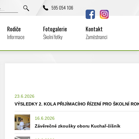
595 054 106
Rodiče
Fotogalerie
Kontakt
Informace
Školní fotky
Zaměstnanci
23.6.2026
VÝSLEDKY 2. KOLA PŘIJÍMACÍHO ŘÍZENÍ PRO ŠKOLNÍ ROK
16.6.2026
Závěrečné zkoušky oboru Kuchař-číšník