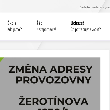
Škola
Žáci
Uchazeči
Kdo jsme?
Nezapomeňte!
Co potřebujete vědět?