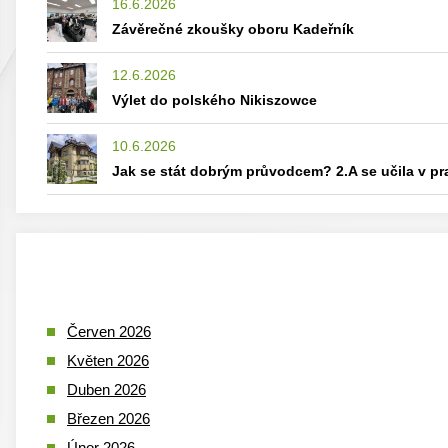
16.6.2026
Závěrečné zkoušky oboru Kadeřník
12.6.2026
Výlet do polského Nikiszowce
10.6.2026
Jak se stát dobrým průvodcem? 2.A se učila v p
Červen 2026
Květen 2026
Duben 2026
Březen 2026
Únor 2026