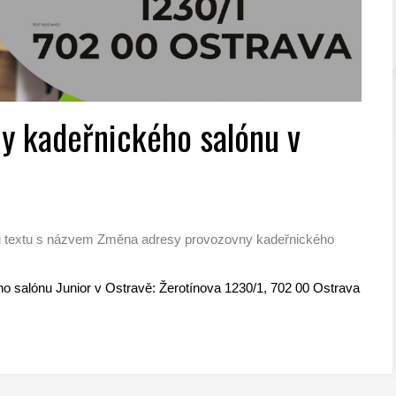
y kadeřnického salónu v
 textu s názvem Změna adresy provozovny kadeřnického
 salónu Junior v Ostravě: Žerotínova 1230/1, 702 00 Ostrava