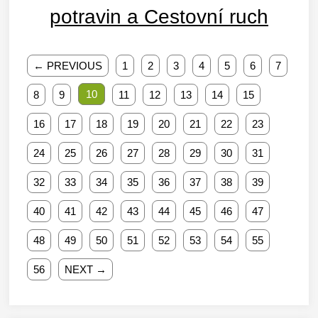
potravin a Cestovní ruch
← PREVIOUS
1
2
3
4
5
6
7
10
8
9
11
12
13
14
15
16
17
18
19
20
21
22
23
24
25
26
27
28
29
30
31
32
33
34
35
36
37
38
39
40
41
42
43
44
45
46
47
48
49
50
51
52
53
54
55
56
NEXT →