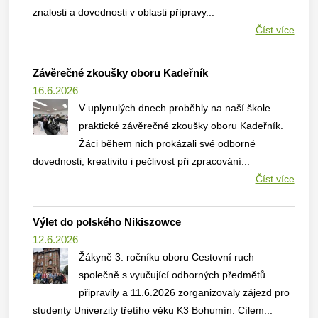
znalosti a dovednosti v oblasti přípravy...
Číst více
Závěrečné zkoušky oboru Kadeřník
16.6.2026
V uplynulých dnech proběhly na naší škole
praktické závěrečné zkoušky oboru Kadeřník.
Žáci během nich prokázali své odborné
dovednosti, kreativitu i pečlivost při zpracování...
Číst více
Výlet do polského Nikiszowce
12.6.2026
Žákyně 3. ročníku oboru Cestovní ruch
společně s vyučující odborných předmětů
připravily a 11.6.2026 zorganizovaly zájezd pro
studenty Univerzity třetího věku K3 Bohumín. Cílem...