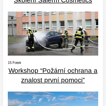
Školení Salerm Cosmetics
15
Fotek
Workshop “Požární ochrana a
znalost první pomoci”