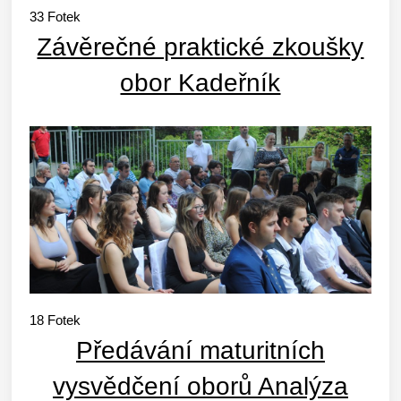
33
Fotek
Závěrečné praktické zkoušky
obor Kadeřník
18
Fotek
Předávání maturitních
vysvědčení oborů Analýza