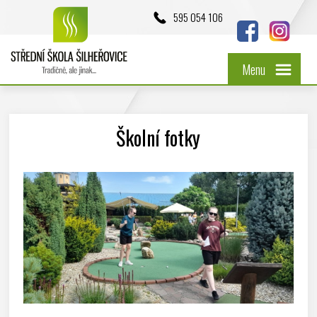
595 054 106
Menu
Školní fotky