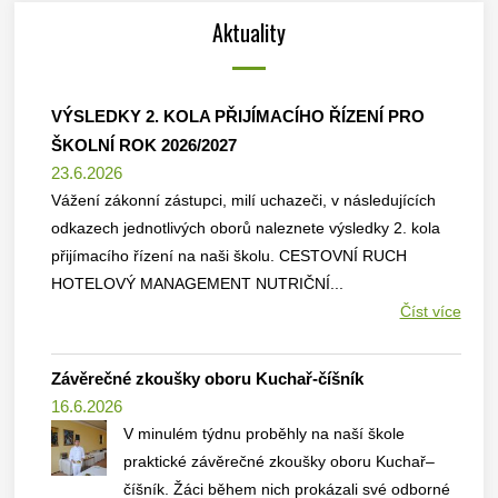
Aktuality
VÝSLEDKY 2. KOLA PŘIJÍMACÍHO ŘÍZENÍ PRO
ŠKOLNÍ ROK 2026/2027
23.6.2026
Vážení zákonní zástupci, milí uchazeči, v následujících
odkazech jednotlivých oborů naleznete výsledky 2. kola
přijímacího řízení na naši školu. CESTOVNÍ RUCH
HOTELOVÝ MANAGEMENT NUTRIČNÍ...
Číst více
Závěrečné zkoušky oboru Kuchař-číšník
16.6.2026
V minulém týdnu proběhly na naší škole
praktické závěrečné zkoušky oboru Kuchař–
číšník. Žáci během nich prokázali své odborné