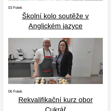
03
Fotek
Školní kolo soutěže v
Anglickém jazyce
06
Fotek
Rekvalifikační kurz obor
Cukrář