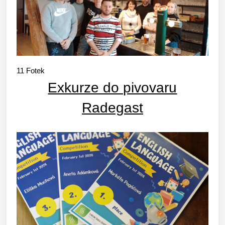
11
Fotek
Exkurze do pivovaru
Radegast