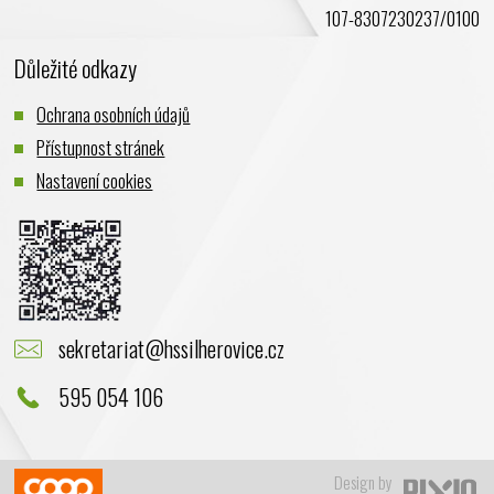
107-8307230237/0100
Důležité odkazy
Ochrana osobních údajů
Přístupnost stránek
Nastavení cookies
sekretariat@hssilherovice.cz
595 054 106
Design by