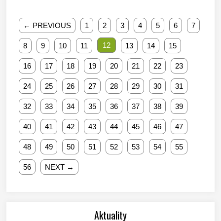
← PREVIOUS
1
2
3
4
5
6
7
12
8
9
10
11
13
14
15
16
17
18
19
20
21
22
23
24
25
26
27
28
29
30
31
32
33
34
35
36
37
38
39
40
41
42
43
44
45
46
47
48
49
50
51
52
53
54
55
56
NEXT →
Aktuality