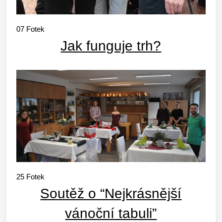
07
Fotek
Jak funguje trh?
25
Fotek
Soutěž o “Nejkrásnější
vánoční tabuli”