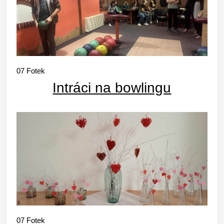
07
Fotek
Intráci na bowlingu
07
Fotek