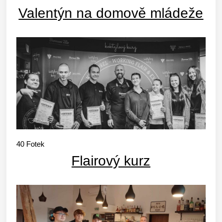
Valentýn na domově mládeže
40
Fotek
Flairový kurz