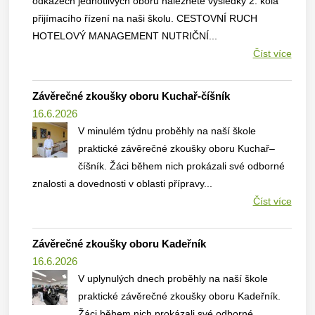
odkazech jednotlivých oborů naleznete výsledky 2. kola
přijímacího řízení na naši školu. CESTOVNÍ RUCH
HOTELOVÝ MANAGEMENT NUTRIČNÍ...
Číst více
Závěrečné zkoušky oboru Kuchař-číšník
16.6.2026
V minulém týdnu proběhly na naší škole
praktické závěrečné zkoušky oboru Kuchař–
číšník. Žáci během nich prokázali své odborné
znalosti a dovednosti v oblasti přípravy...
Číst více
Závěrečné zkoušky oboru Kadeřník
16.6.2026
V uplynulých dnech proběhly na naší škole
praktické závěrečné zkoušky oboru Kadeřník.
Žáci během nich prokázali své odborné