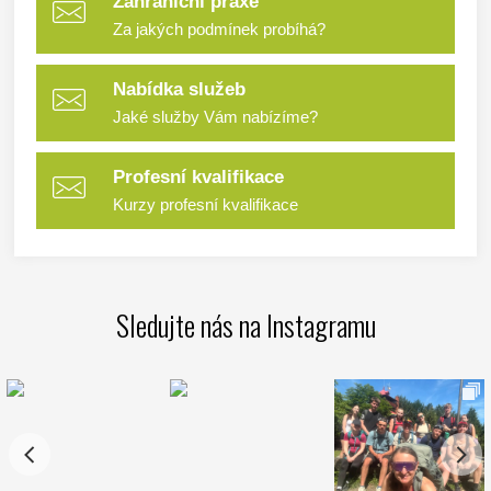
Zahraniční praxe
Za jakých podmínek probíhá?
Nabídka služeb
Jaké služby Vám nabízíme?
Profesní kvalifikace
Kurzy profesní kvalifikace
Sledujte nás na Instagramu