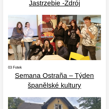
Jastrzebie -Zdrój
03
Fotek
Semana Ostraña – Týden
španělské kultury