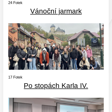
24
Fotek
Vánoční jarmark
17
Fotek
Po stopách Karla IV.