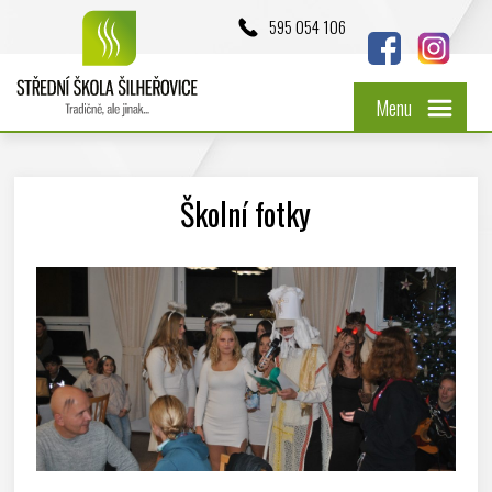
595 054 106
Menu
Školní fotky