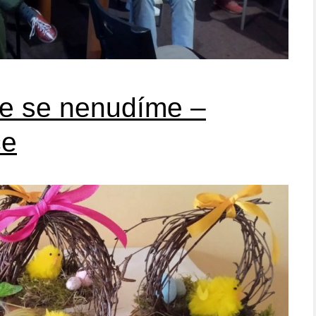
e se nenudíme –
ce