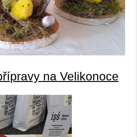
řípravy na Velikonoce