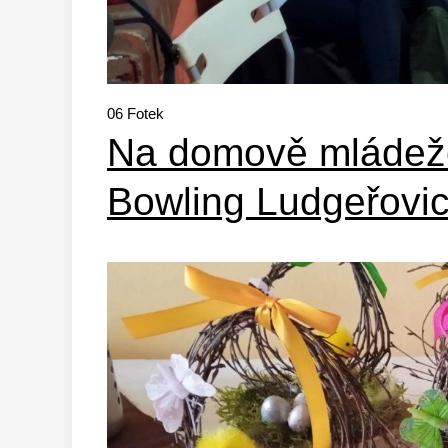
06
Fotek
Na domově mládež
Bowling Ludgeřovi