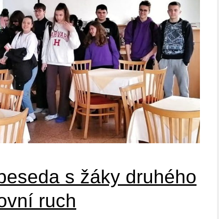
 beseda s žáky druhého
ovní ruch