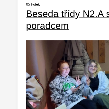
05
Fotek
Beseda třídy N2.A 
poradcem