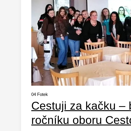
04
Fotek
Cestuji za kačku –
ročníku oboru Cest