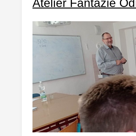
Ateliér Fantazie Od