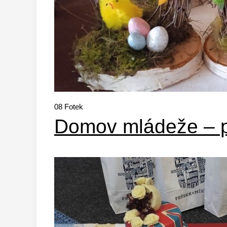
08
Fotek
Domov mládeže – p