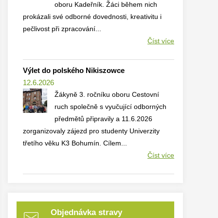
oboru Kadeřník. Žáci během nich
prokázali své odborné dovednosti, kreativitu i
pečlivost při zpracování...
Číst více
Výlet do polského Nikiszowce
12.6.2026
Žákyně 3. ročníku oboru Cestovní
ruch společně s vyučující odborných
předmětů připravily a 11.6.2026
zorganizovaly zájezd pro studenty Univerzity
třetího věku K3 Bohumín. Cílem...
Číst více
Objednávka stravy