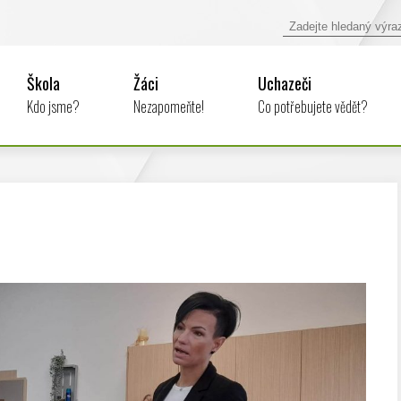
Škola
Žáci
Uchazeči
Kdo jsme?
Nezapomeňte!
Co potřebujete vědět?