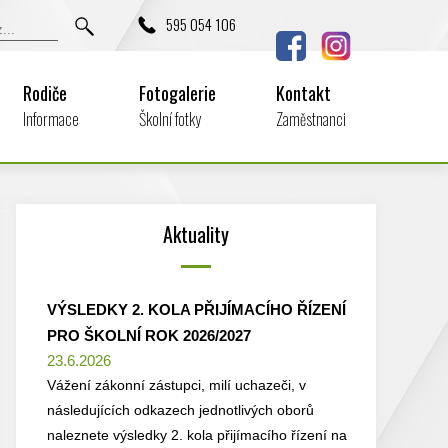
595 054 106
Rodiče
Fotogalerie
Kontakt
Informace
Školní fotky
Zaměstnanci
Aktuality
VÝSLEDKY 2. KOLA PŘIJÍMACÍHO ŘÍZENÍ
PRO ŠKOLNÍ ROK 2026/2027
23.6.2026
Vážení zákonní zástupci, milí uchazeči, v
následujících odkazech jednotlivých oborů
naleznete výsledky 2. kola přijímacího řízení na