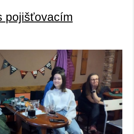
s pojišťovacím