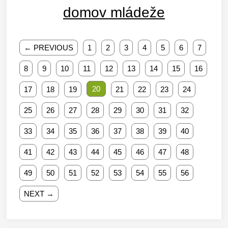
domov mládeže
← PREVIOUS
1
2
3
4
5
6
7
8
9
10
11
12
13
14
15
16
20
17
18
19
21
22
23
24
25
26
27
28
29
30
31
32
33
34
35
36
37
38
39
40
41
42
43
44
45
46
47
48
49
50
51
52
53
54
55
56
NEXT →