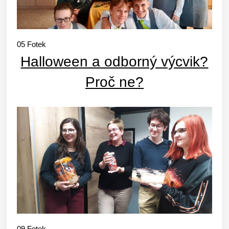
05
Fotek
Halloween a odborný výcvik?
Proč ne?
09
Fotek