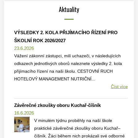
Aktuality
VÝSLEDKY 2. KOLA PŘIJÍMACÍHO ŘÍZENÍ PRO
ŠKOLNÍ ROK 2026/2027
23.6.2026
Vážení zákonní zástupci, milí uchazeči, v následujících
odkazech jednotlivých oborů naleznete výsledky 2. kola
přijímacího řízení na naši školu. CESTOVNÍ RUCH
HOTELOVÝ MANAGEMENT NUTRIČNÍ...
Číst více
Závěrečné zkoušky oboru Kuchař-číšník
16.6.2026
V minulém týdnu proběhly na naší škole
praktické závěrečné zkoušky oboru Kuchař–
číšník. Žáci během nich prokázali své odborné