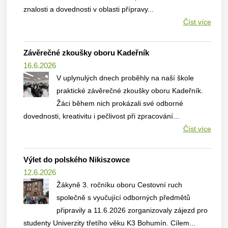
znalosti a dovednosti v oblasti přípravy...
Číst více
Závěrečné zkoušky oboru Kadeřník
16.6.2026
V uplynulých dnech proběhly na naší škole
praktické závěrečné zkoušky oboru Kadeřník.
Žáci během nich prokázali své odborné
dovednosti, kreativitu i pečlivost při zpracování...
Číst více
Výlet do polského Nikiszowce
12.6.2026
Žákyně 3. ročníku oboru Cestovní ruch
společně s vyučující odborných předmětů
připravily a 11.6.2026 zorganizovaly zájezd pro
studenty Univerzity třetího věku K3 Bohumín. Cílem...