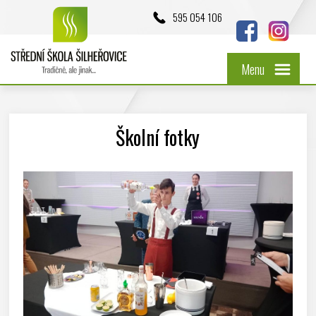
595 054 106
Menu
Školní fotky