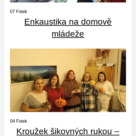
07
Fotek
Enkaustika na domově
mládeže
04
Fotek
Kroužek šikovných rukou –