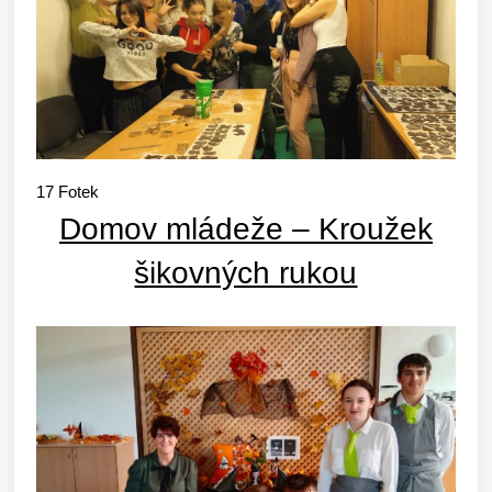
17
Fotek
Domov mládeže – Kroužek
šikovných rukou