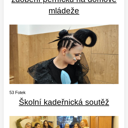
mládeže
53
Fotek
Školní kadeřnická soutěž