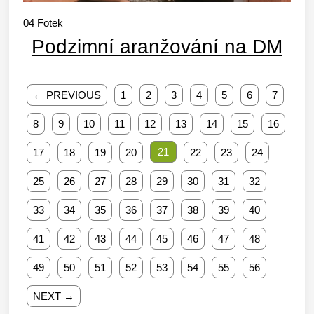
04
Fotek
Podzimní aranžování na DM
← PREVIOUS
1
2
3
4
5
6
7
8
9
10
11
12
13
14
15
16
21
17
18
19
20
22
23
24
25
26
27
28
29
30
31
32
33
34
35
36
37
38
39
40
41
42
43
44
45
46
47
48
49
50
51
52
53
54
55
56
NEXT →