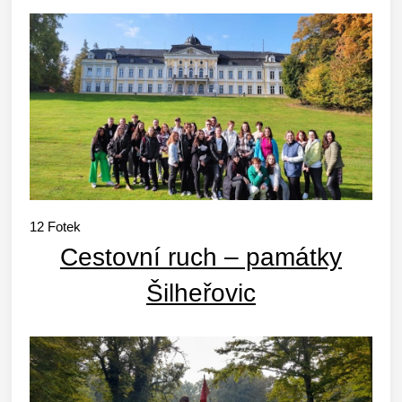
12
Fotek
Cestovní ruch – památky
Šilheřovic