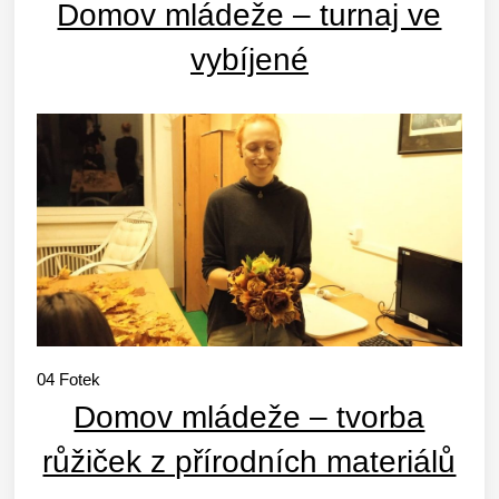
Domov mládeže – turnaj ve
vybíjené
04
Fotek
Domov mládeže – tvorba
růžiček z přírodních materiálů