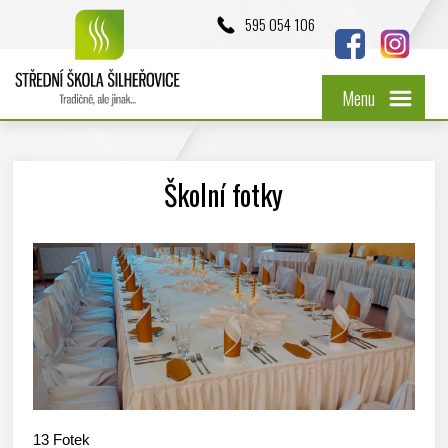
595 054 106
Menu
Školní fotky
13
Fotek