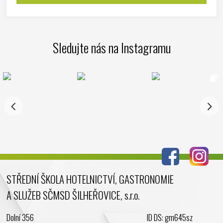
Sledujte nás na Instagramu
STŘEDNÍ ŠKOLA HOTELNICTVÍ, GASTRONOMIE
A SLUŽEB SČMSD ŠILHEŘOVICE, s.r.o.
Dolní 356
ID DS: gm645sz