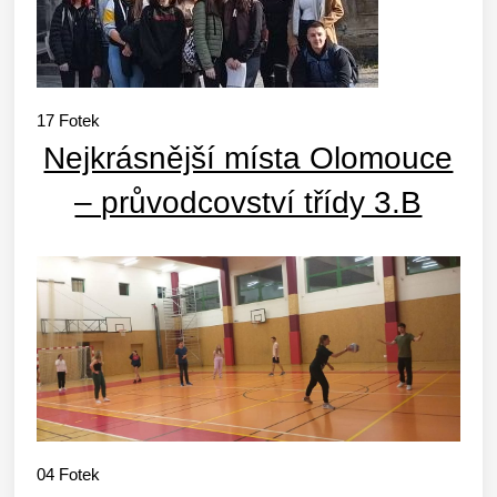
17
Fotek
Nejkrásnější místa Olomouce
– průvodcovství třídy 3.B
04
Fotek