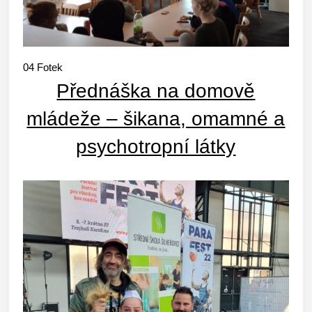
04
Fotek
Přednáška na domově
mládeže – šikana, omamné a
psychotropní látky