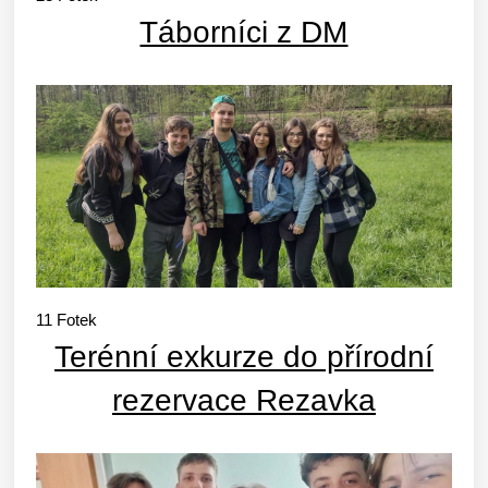
Táborníci z DM
11
Fotek
Terénní exkurze do přírodní
rezervace Rezavka