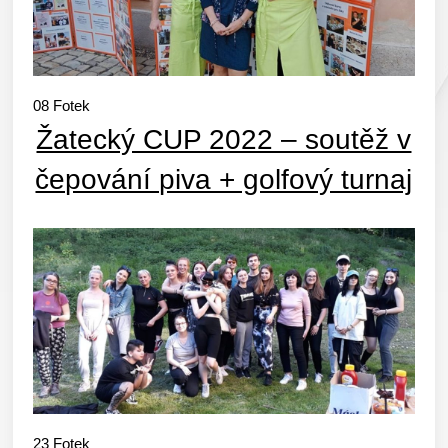
08
Fotek
Žatecký CUP 2022 – soutěž v
čepování piva + golfový turnaj
23
Fotek