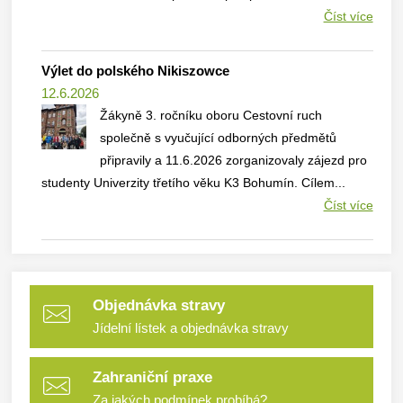
Číst více
Výlet do polského Nikiszowce
12.6.2026
Žákyně 3. ročníku oboru Cestovní ruch
společně s vyučující odborných předmětů
připravily a 11.6.2026 zorganizovaly zájezd pro
studenty Univerzity třetího věku K3 Bohumín. Cílem...
Číst více
Objednávka stravy
Jídelní lístek a objednávka stravy
Zahraniční praxe
Za jakých podmínek probíhá?