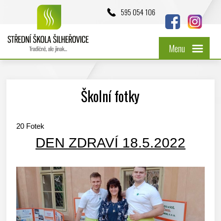
595 054 106
Menu
Školní fotky
20
Fotek
DEN ZDRAVÍ 18.5.2022