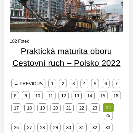
182
Fotek
Praktická maturita oboru
Cestovní ruch – Polsko 2022
← PREVIOUS
1
2
3
4
5
6
7
8
9
10
11
12
13
14
15
16
24
17
18
19
20
21
22
23
25
26
27
28
29
30
31
32
33