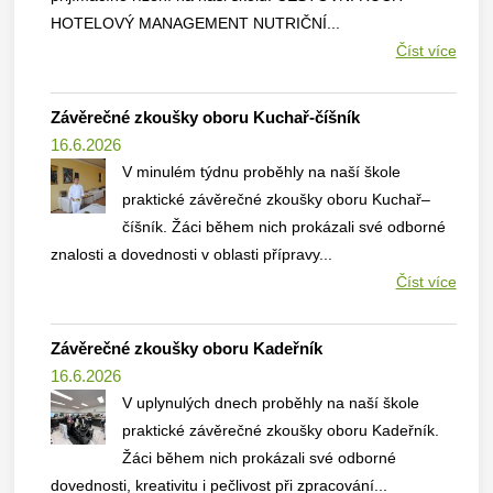
HOTELOVÝ MANAGEMENT NUTRIČNÍ...
Číst více
Závěrečné zkoušky oboru Kuchař-číšník
16.6.2026
V minulém týdnu proběhly na naší škole
praktické závěrečné zkoušky oboru Kuchař–
číšník. Žáci během nich prokázali své odborné
znalosti a dovednosti v oblasti přípravy...
Číst více
Závěrečné zkoušky oboru Kadeřník
16.6.2026
V uplynulých dnech proběhly na naší škole
praktické závěrečné zkoušky oboru Kadeřník.
Žáci během nich prokázali své odborné
dovednosti, kreativitu i pečlivost při zpracování...