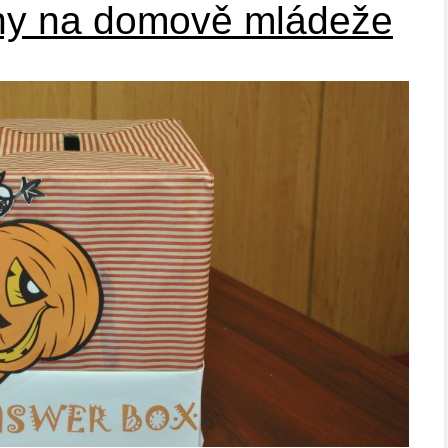
hy na domově mládeže