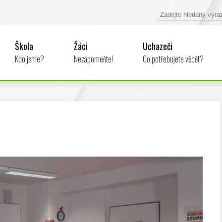
Škola
Žáci
Uchazeči
Kdo jsme?
Nezapomeňte!
Co potřebujete vědět?