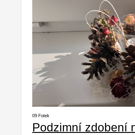
09
Fotek
Podzimní zdobení 