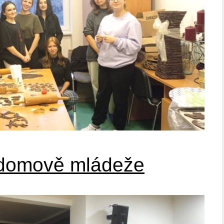
 domově mládeže