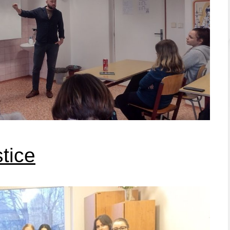
stice