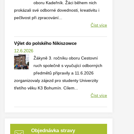
oboru Kadeřník. Žáci během nich
prokázali své odborné dovednosti, kreativitu i
pečlivost při zpracování...
Číst více
Výlet do polského Nikiszowce
12.6.2026
Žákyně 3. ročníku oboru Cestovní
ruch společně s vyučující odborných
předmětů připravily a 11.6.2026
zorganizovaly zájezd pro studenty Univerzity
třetího věku K3 Bohumín. Cílem...
Číst více
Objednávka stravy