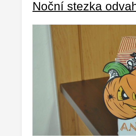
Noční stezka odva