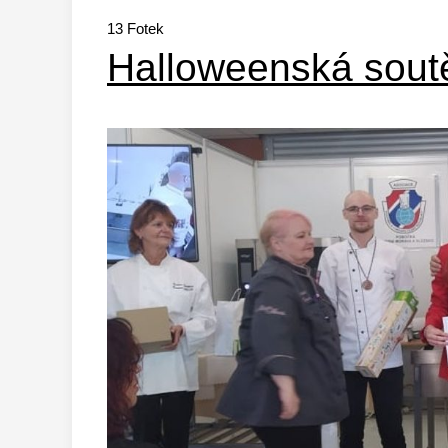
13
Fotek
Halloweenská soutě