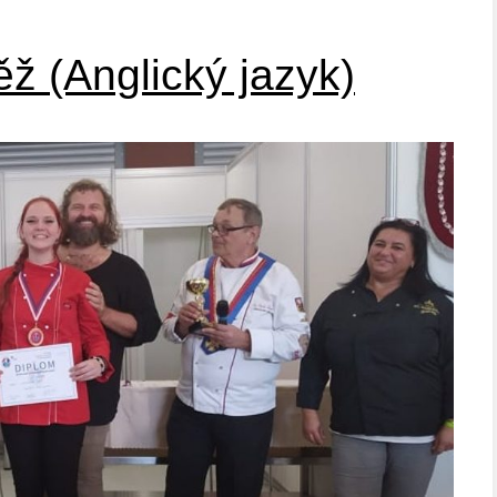
ž (Anglický jazyk)