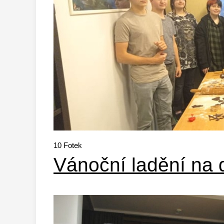
10
Fotek
Vánoční ladění na