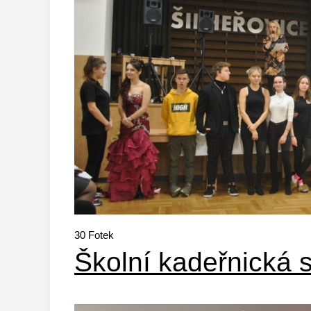
30
Fotek
Školní kadeřnická 