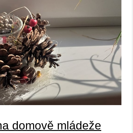
na domově mládeže