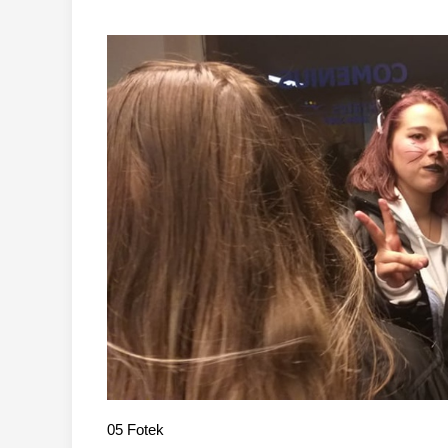
05
Fotek