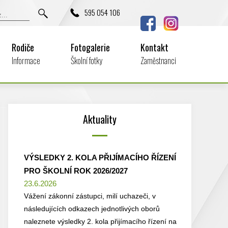
595 054 106
Rodiče
Fotogalerie
Kontakt
Informace
Školní fotky
Zaměstnanci
Aktuality
VÝSLEDKY 2. KOLA PŘIJÍMACÍHO ŘÍZENÍ
PRO ŠKOLNÍ ROK 2026/2027
23.6.2026
Vážení zákonní zástupci, milí uchazeči, v
následujících odkazech jednotlivých oborů
naleznete výsledky 2. kola přijímacího řízení na