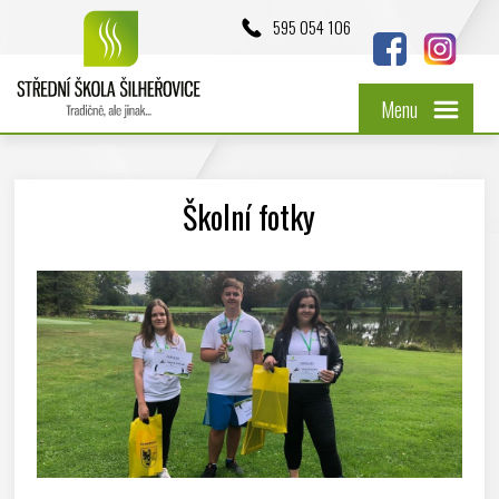
595 054 106
Menu
Školní fotky