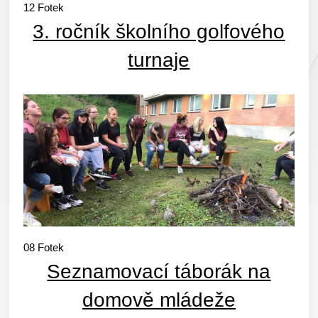
12
Fotek
3. ročník školního golfového
turnaje
08
Fotek
Seznamovací táborák na
domově mládeže