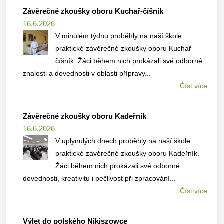
Závěrečné zkoušky oboru Kuchař-číšník
16.6.2026
V minulém týdnu proběhly na naší škole
praktické závěrečné zkoušky oboru Kuchař–
číšník. Žáci během nich prokázali své odborné
znalosti a dovednosti v oblasti přípravy...
Číst více
Závěrečné zkoušky oboru Kadeřník
16.6.2026
V uplynulých dnech proběhly na naší škole
praktické závěrečné zkoušky oboru Kadeřník.
Žáci během nich prokázali své odborné
dovednosti, kreativitu i pečlivost při zpracování...
Číst více
Výlet do polského Nikiszowce