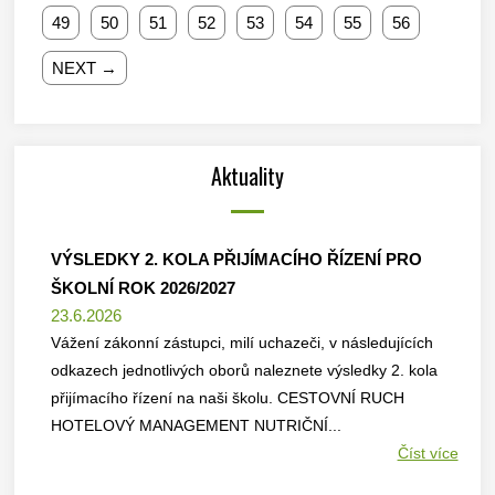
49
50
51
52
53
54
55
56
NEXT →
Aktuality
VÝSLEDKY 2. KOLA PŘIJÍMACÍHO ŘÍZENÍ PRO
ŠKOLNÍ ROK 2026/2027
23.6.2026
Vážení zákonní zástupci, milí uchazeči, v následujících
odkazech jednotlivých oborů naleznete výsledky 2. kola
přijímacího řízení na naši školu. CESTOVNÍ RUCH
HOTELOVÝ MANAGEMENT NUTRIČNÍ...
Číst více