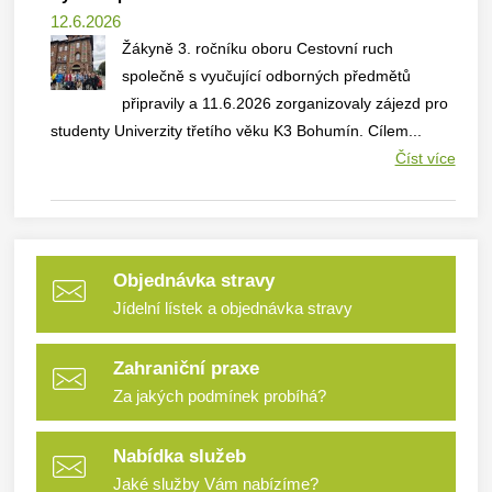
12.6.2026
Žákyně 3. ročníku oboru Cestovní ruch
společně s vyučující odborných předmětů
připravily a 11.6.2026 zorganizovaly zájezd pro
studenty Univerzity třetího věku K3 Bohumín. Cílem...
Číst více
Objednávka stravy
Jídelní lístek a objednávka stravy
Zahraniční praxe
Za jakých podmínek probíhá?
Nabídka služeb
Jaké služby Vám nabízíme?