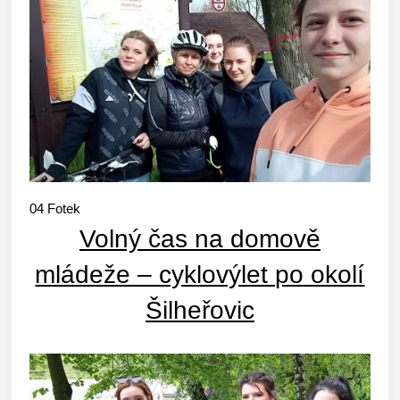
04
Fotek
Volný čas na domově
mládeže – cyklovýlet po okolí
Šilheřovic