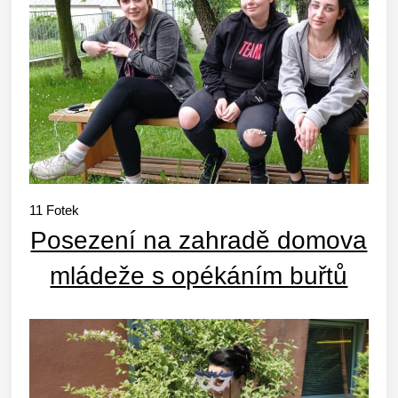
11
Fotek
Posezení na zahradě domova
mládeže s opékáním buřtů