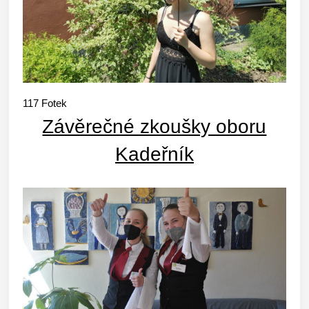
117
Fotek
Závěrečné zkoušky oboru
Kadeřník