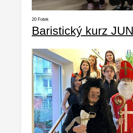
20
Fotek
Baristický kurz JU