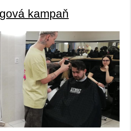
ngová kampaň