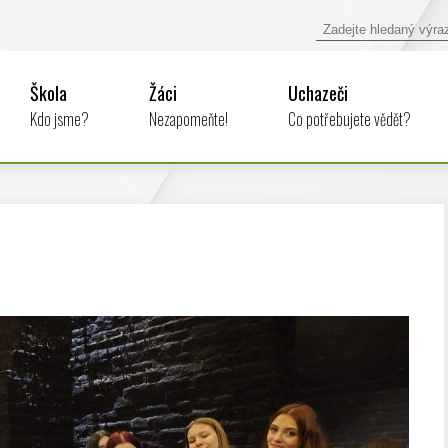
Škola
Žáci
Uchazeči
Kdo jsme?
Nezapomeňte!
Co potřebujete vědět?