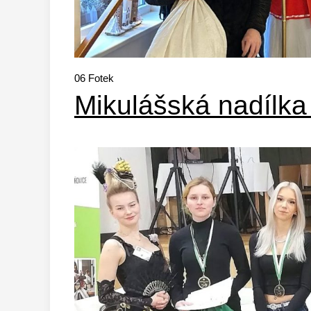
06
Fotek
Mikulášská nadílka