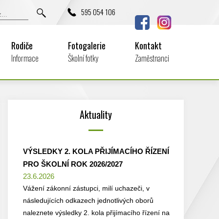
595 054 106
Rodiče
Fotogalerie
Kontakt
Informace
Školní fotky
Zaměstnanci
Aktuality
VÝSLEDKY 2. KOLA PŘIJÍMACÍHO ŘÍZENÍ
PRO ŠKOLNÍ ROK 2026/2027
23.6.2026
Vážení zákonní zástupci, milí uchazeči, v
následujících odkazech jednotlivých oborů
naleznete výsledky 2. kola přijímacího řízení na