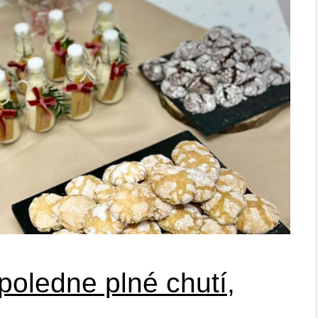
poledne plné chutí,