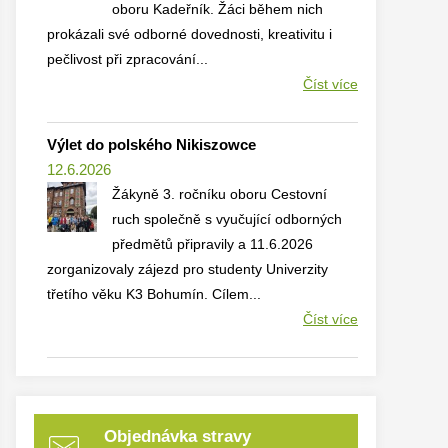
oboru Kadeřník. Žáci během nich
prokázali své odborné dovednosti, kreativitu i
pečlivost při zpracování...
Číst více
Výlet do polského Nikiszowce
12.6.2026
Žákyně 3. ročníku oboru Cestovní
ruch společně s vyučující odborných
předmětů připravily a 11.6.2026
zorganizovaly zájezd pro studenty Univerzity
třetího věku K3 Bohumín. Cílem...
Číst více
Objednávka stravy