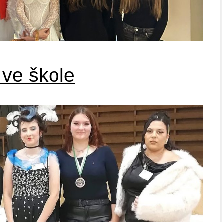
 ve škole