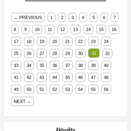
← PREVIOUS
1
2
3
4
5
6
7
8
9
10
11
12
13
14
15
16
17
18
19
20
21
22
23
24
31
25
26
27
28
29
30
32
33
34
35
36
37
38
39
40
41
42
43
44
45
46
47
48
49
50
51
52
53
54
55
56
NEXT →
Aktuality