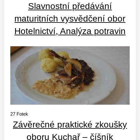
Slavnostní předávání
maturitních vysvědčení obor
Hotelnictví, Analýza potravin
27
Fotek
Závěrečné praktické zkoušky
oboru Kuchař – číšník