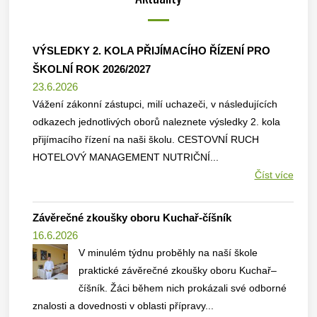
VÝSLEDKY 2. KOLA PŘIJÍMACÍHO ŘÍZENÍ PRO
ŠKOLNÍ ROK 2026/2027
23.6.2026
Vážení zákonní zástupci, milí uchazeči, v následujících
odkazech jednotlivých oborů naleznete výsledky 2. kola
přijímacího řízení na naši školu. CESTOVNÍ RUCH
HOTELOVÝ MANAGEMENT NUTRIČNÍ...
Číst více
Závěrečné zkoušky oboru Kuchař-číšník
16.6.2026
V minulém týdnu proběhly na naší škole
praktické závěrečné zkoušky oboru Kuchař–
číšník. Žáci během nich prokázali své odborné
znalosti a dovednosti v oblasti přípravy...