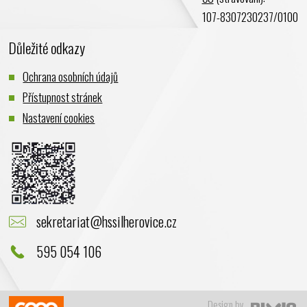
107-8307230237/0100
Důležité odkazy
Ochrana osobních údajů
Přístupnost stránek
Nastavení cookies
sekretariat@hssilherovice.cz
595 054 106
Design by