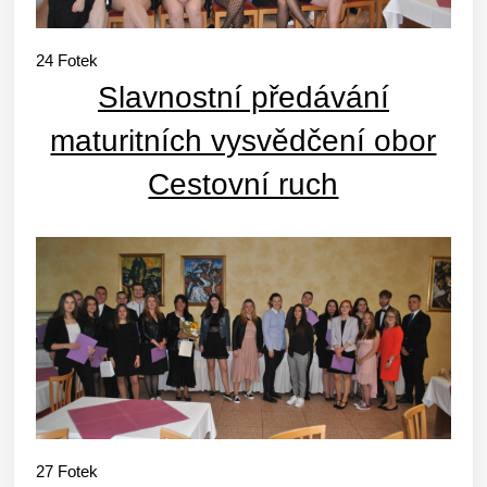
24
Fotek
Slavnostní předávání
maturitních vysvědčení obor
Cestovní ruch
27
Fotek