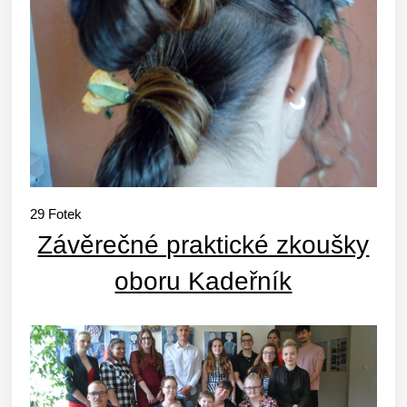
29
Fotek
Závěrečné praktické zkoušky
oboru Kadeřník