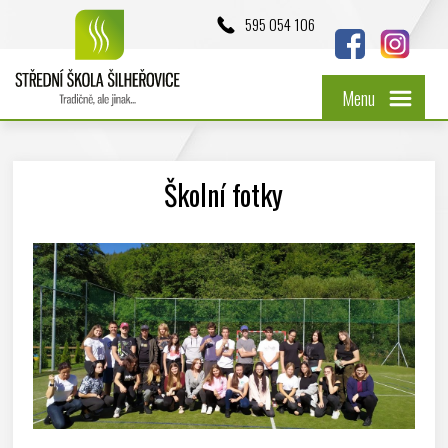
595 054 106
Menu
Školní fotky