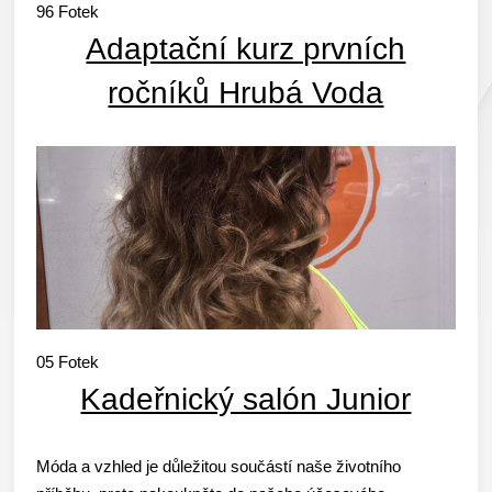
96
Fotek
Adaptační kurz prvních
ročníků Hrubá Voda
05
Fotek
Kadeřnický salón Junior
Móda a vzhled je důležitou součástí naše životního