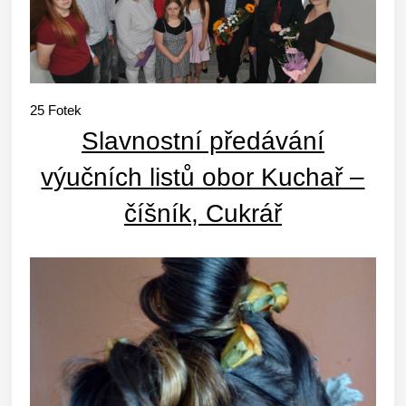
25
Fotek
Slavnostní předávání
výučních listů obor Kuchař –
číšník, Cukrář