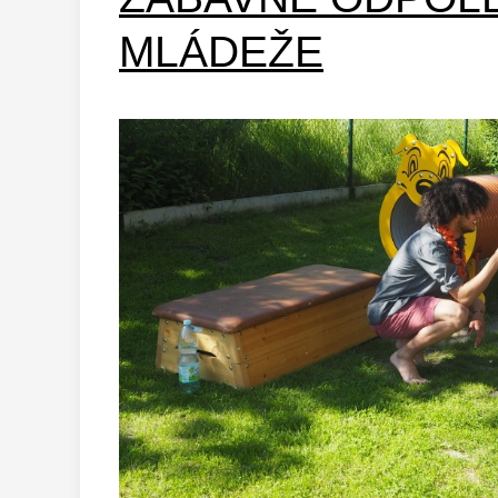
MLÁDEŽE