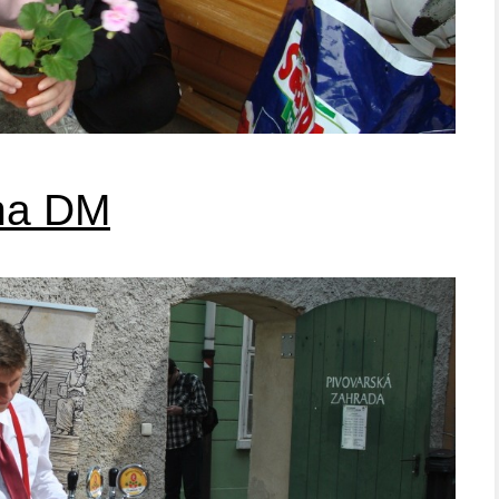
na DM