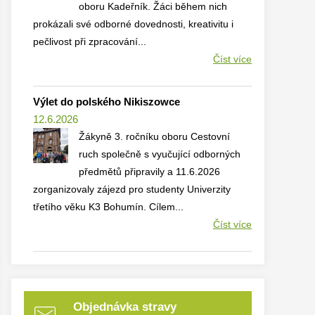
oboru Kadeřník. Žáci během nich
prokázali své odborné dovednosti, kreativitu i
pečlivost při zpracování...
Číst více
Výlet do polského Nikiszowce
12.6.2026
Žákyně 3. ročníku oboru Cestovní
ruch společně s vyučující odborných
předmětů připravily a 11.6.2026
zorganizovaly zájezd pro studenty Univerzity
třetího věku K3 Bohumín. Cílem...
Číst více
Objednávka stravy