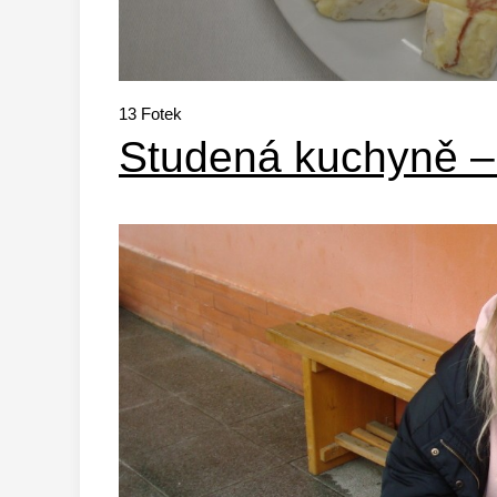
13
Fotek
Studená kuchyně –