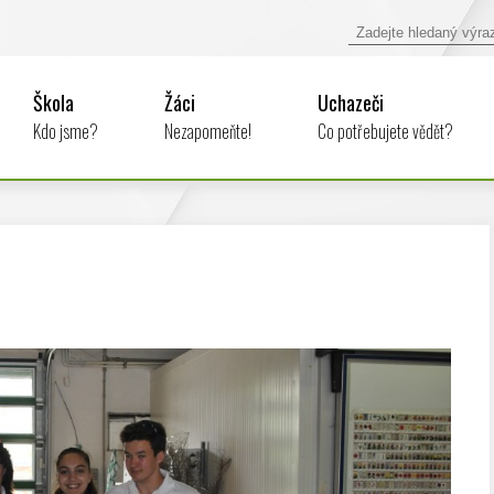
Škola
Žáci
Uchazeči
Kdo jsme?
Nezapomeňte!
Co potřebujete vědět?