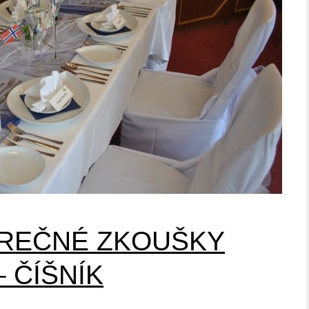
ĚREČNÉ ZKOUŠKY
 ČÍŠNÍK