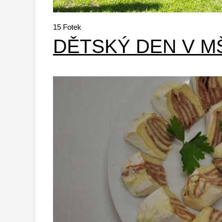
15
Fotek
DĚTSKÝ DEN V M