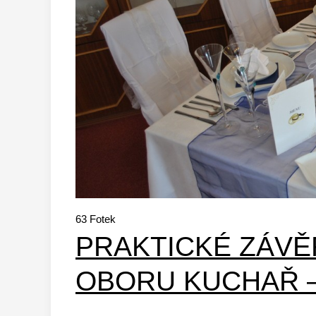
63
Fotek
PRAKTICKÉ ZÁV
OBORU KUCHAŘ –