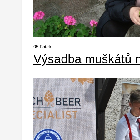
05
Fotek
Výsadba muškátů 