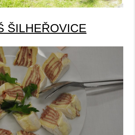
Š ŠILHEŘOVICE