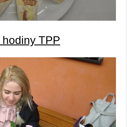
 hodiny TPP