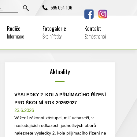
595 054 106
Rodiče
Fotogalerie
Kontakt
Informace
Školní fotky
Zaměstnanci
Aktuality
VÝSLEDKY 2. KOLA PŘIJÍMACÍHO ŘÍZENÍ
PRO ŠKOLNÍ ROK 2026/2027
23.6.2026
Vážení zákonní zástupci, milí uchazeči, v
následujících odkazech jednotlivých oborů
naleznete výsledky 2. kola přijímacího řízení na