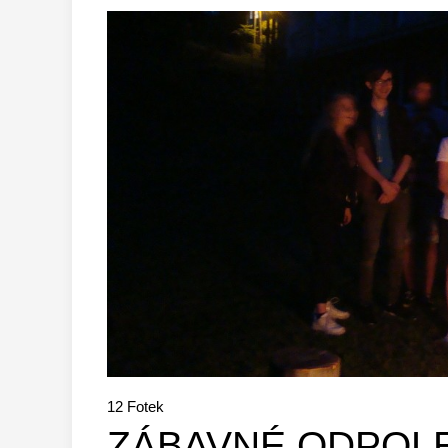
12
Fotek
ZÁBAVNÉ ODPOL