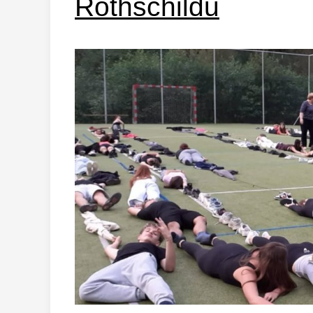
Rothschildů