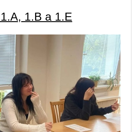
 1.A, 1.B a 1.E