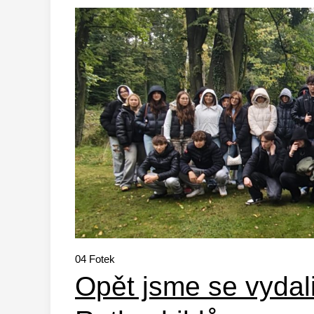
04
Fotek
Opět jsme se vydal