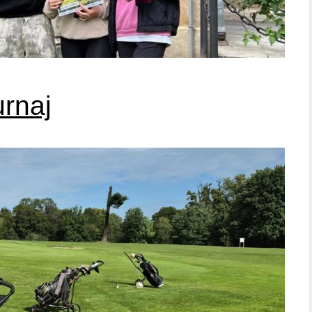
urnaj