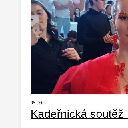
05
Fotek
Kadeřnická sout