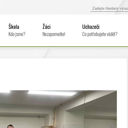
Škola
Žáci
Uchazeči
Kdo jsme?
Nezapomeňte!
Co potřebujete vědět?