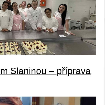
m Slaninou – příprava