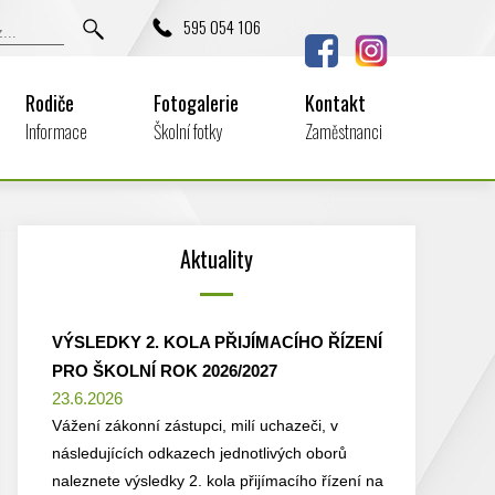
595 054 106
Rodiče
Fotogalerie
Kontakt
Informace
Školní fotky
Zaměstnanci
Aktuality
VÝSLEDKY 2. KOLA PŘIJÍMACÍHO ŘÍZENÍ
PRO ŠKOLNÍ ROK 2026/2027
23.6.2026
Vážení zákonní zástupci, milí uchazeči, v
následujících odkazech jednotlivých oborů
naleznete výsledky 2. kola přijímacího řízení na