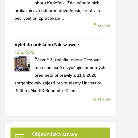
oboru Kadeřník. Žáci během nich
prokázali své odborné dovednosti, kreativitu i
pečlivost při zpracování...
Číst více
Výlet do polského Nikiszowce
12.6.2026
Žákyně 3. ročníku oboru Cestovní
ruch společně s vyučující odborných
předmětů připravily a 11.6.2026
zorganizovaly zájezd pro studenty Univerzity
třetího věku K3 Bohumín. Cílem...
Číst více
Objednávka stravy