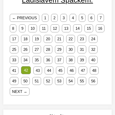
Ladislavem Špačkem.
← PREVIOUS
1
2
3
4
5
6
7
8
9
10
11
12
13
14
15
16
17
18
19
20
21
22
23
24
25
26
27
28
29
30
31
32
33
34
35
36
37
38
39
40
42
41
43
44
45
46
47
48
49
50
51
52
53
54
55
56
NEXT →