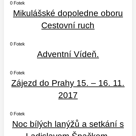
0
Fotek
Mikulášské dopoledne oboru
Cestovní ruch
0
Fotek
Adventní Vídeň.
0
Fotek
Zájezd do Prahy 15. – 16. 11.
2017
0
Fotek
Noc bílých lanýžů a setkání s