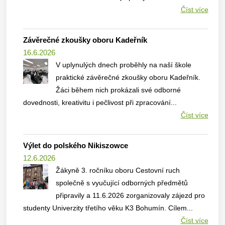
Číst více
Závěrečné zkoušky oboru Kadeřník
16.6.2026
V uplynulých dnech proběhly na naší škole
praktické závěrečné zkoušky oboru Kadeřník.
Žáci během nich prokázali své odborné
dovednosti, kreativitu i pečlivost při zpracování...
Číst více
Výlet do polského Nikiszowce
12.6.2026
Žákyně 3. ročníku oboru Cestovní ruch
společně s vyučující odborných předmětů
připravily a 11.6.2026 zorganizovaly zájezd pro
studenty Univerzity třetího věku K3 Bohumín. Cílem...
Číst více