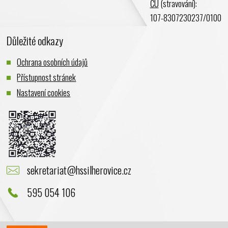
ČÚ
(stravování):
107-8307230237/0100
Důležité odkazy
Ochrana osobních údajů
Přístupnost stránek
Nastavení cookies
sekretariat@hssilherovice.cz
595 054 106