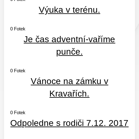
Výuka v terénu.
0
Fotek
Je čas adventní-vaříme
punče.
0
Fotek
Vánoce na zámku v
Kravařích.
0
Fotek
Odpoledne s rodiči 7.12. 2017