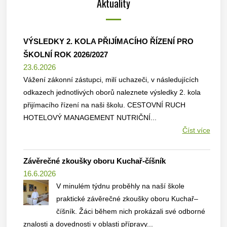
Aktuality
VÝSLEDKY 2. KOLA PŘIJÍMACÍHO ŘÍZENÍ PRO
ŠKOLNÍ ROK 2026/2027
23.6.2026
Vážení zákonní zástupci, milí uchazeči, v následujících
odkazech jednotlivých oborů naleznete výsledky 2. kola
přijímacího řízení na naši školu. CESTOVNÍ RUCH
HOTELOVÝ MANAGEMENT NUTRIČNÍ...
Číst více
Závěrečné zkoušky oboru Kuchař-číšník
16.6.2026
V minulém týdnu proběhly na naší škole
praktické závěrečné zkoušky oboru Kuchař–
číšník. Žáci během nich prokázali své odborné
znalosti a dovednosti v oblasti přípravy...