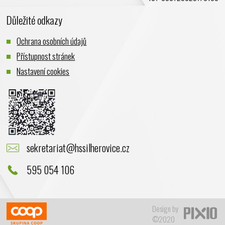
Důležité odkazy
Ochrana osobních údajů
Přístupnost stránek
Nastavení cookies
sekretariat@hssilherovice.cz
595 054 106
Design by
©2020