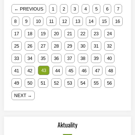
← PREVIOUS
1
2
3
4
5
6
7
8
9
10
11
12
13
14
15
16
17
18
19
20
21
22
23
24
25
26
27
28
29
30
31
32
33
34
35
36
37
38
39
40
43
41
42
44
45
46
47
48
49
50
51
52
53
54
55
56
NEXT →
Aktuality