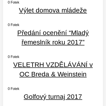
0
Fotek
Výlet domova mládeže
0
Fotek
Předání ocenění “Mladý
řemeslník roku 2017”
0
Fotek
VELETRH VZDĚLÁVÁNÍ v
OC Breda & Weinstein
0
Fotek
Golfový turnaj 2017