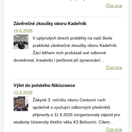
Číst více
Závěrečné zkoušky oboru Kadeřník
16.6.2026
V uplynulých dnech proběhly na naší škole
praktické závěrečné zkoušky oboru Kadeřník.
Žáci během nich prokázali své odborné
dovednosti, kreativitu i pečlivost při zpracování...
Číst více
Výlet do polského Nikiszowce
12.6.2026
Žákyně 3. ročníku oboru Cestovní ruch
společně s vyučující odborných předmětů
připravily a 11.6.2026 zorganizovaly zájezd pro
studenty Univerzity třetího věku K3 Bohumín. Cílem...
Číst více