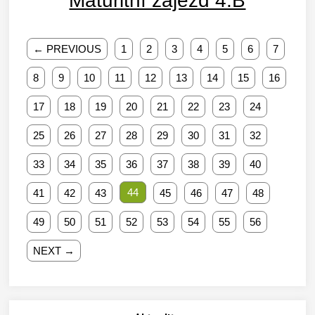
Maturitní zájezd 4.B
← PREVIOUS
1
2
3
4
5
6
7
8
9
10
11
12
13
14
15
16
17
18
19
20
21
22
23
24
25
26
27
28
29
30
31
32
33
34
35
36
37
38
39
40
44
41
42
43
45
46
47
48
49
50
51
52
53
54
55
56
NEXT →