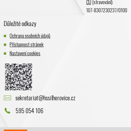
ČÚ
(stravování):
107-8307230237/0100
Důležité odkazy
Ochrana osobních údajů
Přístupnost stránek
Nastavení cookies
sekretariat@hssilherovice.cz
595 054 106