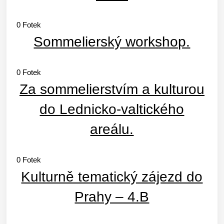
0
Fotek
Sommelierský workshop.
0
Fotek
Za sommelierstvím a kulturou
do Lednicko-valtického
areálu.
0
Fotek
Kulturně tematický zájezd do
Prahy – 4.B