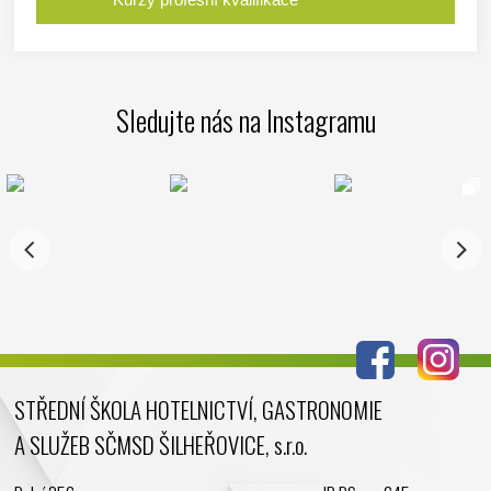
Sledujte nás na Instagramu
STŘEDNÍ ŠKOLA HOTELNICTVÍ, GASTRONOMIE
A SLUŽEB SČMSD ŠILHEŘOVICE, s.r.o.