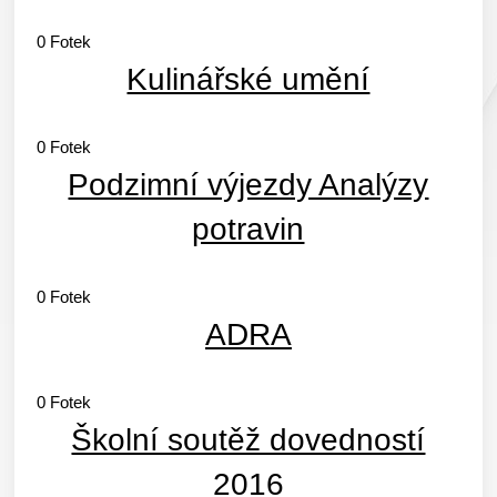
0
Fotek
Kulinářské umění
0
Fotek
Podzimní výjezdy Analýzy
potravin
0
Fotek
ADRA
0
Fotek
Školní soutěž dovedností
2016