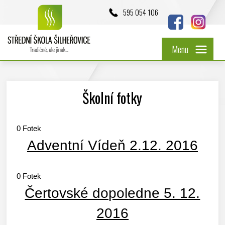
595 054 106
Menu
Školní fotky
0
Fotek
Adventní Vídeň 2.12. 2016
0
Fotek
Čertovské dopoledne 5. 12.
2016