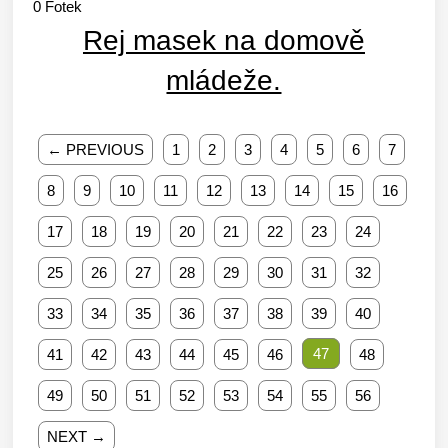
0
Fotek
Rej masek na domově
mládeže.
← PREVIOUS
1
2
3
4
5
6
7
8
9
10
11
12
13
14
15
16
17
18
19
20
21
22
23
24
25
26
27
28
29
30
31
32
33
34
35
36
37
38
39
40
47
41
42
43
44
45
46
48
49
50
51
52
53
54
55
56
NEXT →