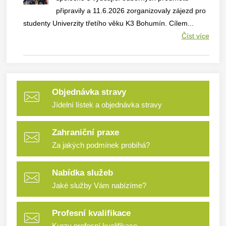
připravily a 11.6.2026 zorganizovaly zájezd pro
studenty Univerzity třetího věku K3 Bohumín. Cílem...
Číst více
Objednávka stravy
Jídelní lístek a objednávka stravy
Zahraniční praxe
Za jakých podmínek probíhá?
Nabídka služeb
Jaké služby Vám nabízíme?
Profesní kvalifikace
Kurzy profesní kvalifikace