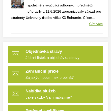
společně s vyučující odborných předmětů
připravily a 11.6.2026 zorganizovaly zájezd pro
studenty Univerzity třetího věku K3 Bohumín. Cílem...
Číst více
Objednávka stravy
Jídelní lístek a objednávka stravy
Zahraniční praxe
Za jakých podmínek probíhá?
Nabídka služeb
Jaké služby Vám nabízíme?
Profesní kvalifikace