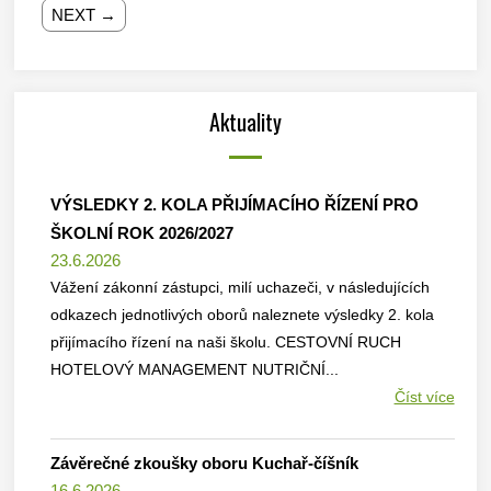
NEXT →
Aktuality
VÝSLEDKY 2. KOLA PŘIJÍMACÍHO ŘÍZENÍ PRO
ŠKOLNÍ ROK 2026/2027
23.6.2026
Vážení zákonní zástupci, milí uchazeči, v následujících
odkazech jednotlivých oborů naleznete výsledky 2. kola
přijímacího řízení na naši školu. CESTOVNÍ RUCH
HOTELOVÝ MANAGEMENT NUTRIČNÍ...
Číst více
Závěrečné zkoušky oboru Kuchař-číšník
16.6.2026