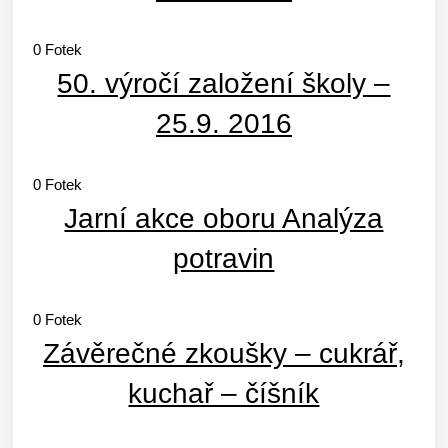
0
Fotek
50. výročí založení školy –
25.9. 2016
0
Fotek
Jarní akce oboru Analýza
potravin
0
Fotek
Závěrečné zkoušky – cukrář,
kuchař – číšník