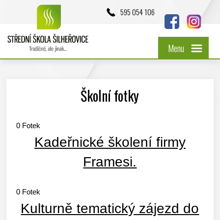
595 054 106
Menu
Školní fotky
0
Fotek
Kadeřnické školení firmy
Framesi.
0
Fotek
Kulturně tematický zájezd do