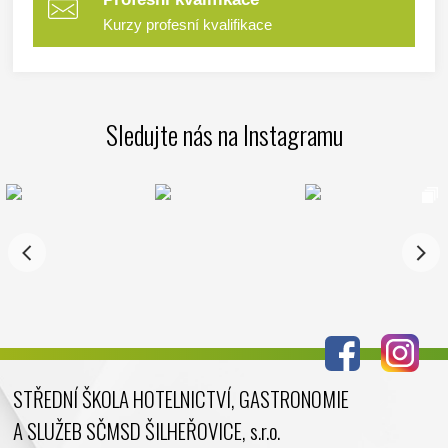
Kurzy profesní kvalifikace
Sledujte nás na Instagramu
STŘEDNÍ ŠKOLA HOTELNICTVÍ, GASTRONOMIE
A SLUŽEB SČMSD ŠILHEŘOVICE, s.r.o.