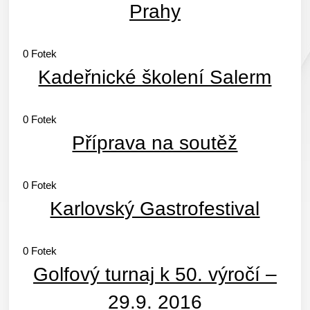
Prahy
0
Fotek
Kadeřnické školení Salerm
0
Fotek
Příprava na soutěž
0
Fotek
Karlovský Gastrofestival
0
Fotek
Golfový turnaj k 50. výročí –
29.9. 2016