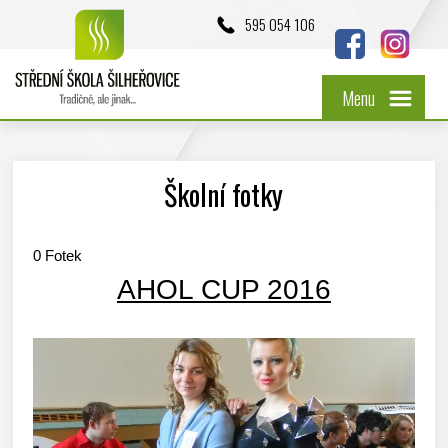
595 054 106
Menu
Školní fotky
0
Fotek
AHOL CUP 2016