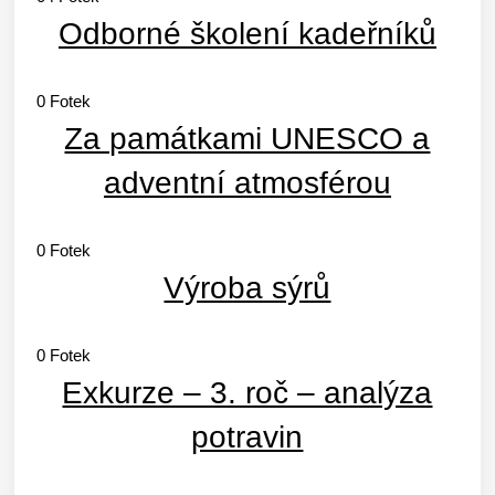
Odborné školení kadeřníků
0
Fotek
Za památkami UNESCO a
adventní atmosférou
0
Fotek
Výroba sýrů
0
Fotek
Exkurze – 3. roč – analýza
potravin