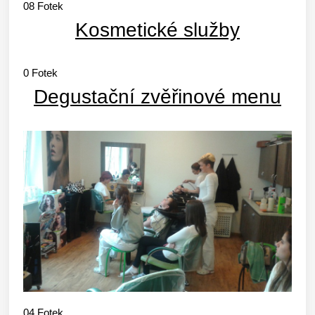
08
Fotek
Kosmetické služby
0
Fotek
Degustační zvěřinové menu
04
Fotek