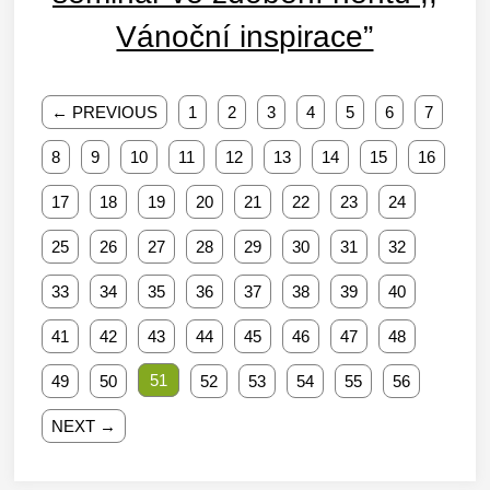
Vánoční inspirace”
← PREVIOUS
1
2
3
4
5
6
7
8
9
10
11
12
13
14
15
16
17
18
19
20
21
22
23
24
25
26
27
28
29
30
31
32
33
34
35
36
37
38
39
40
41
42
43
44
45
46
47
48
51
49
50
52
53
54
55
56
NEXT →