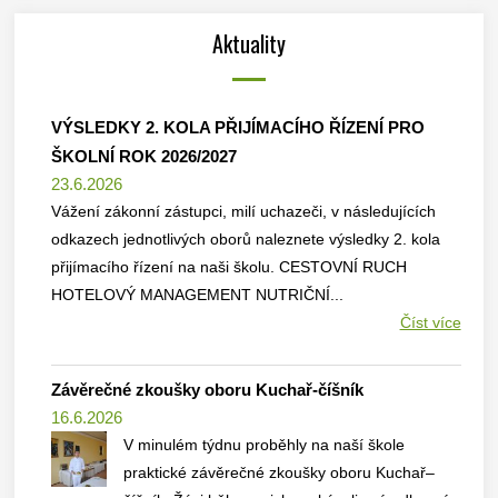
Aktuality
VÝSLEDKY 2. KOLA PŘIJÍMACÍHO ŘÍZENÍ PRO
ŠKOLNÍ ROK 2026/2027
23.6.2026
Vážení zákonní zástupci, milí uchazeči, v následujících
odkazech jednotlivých oborů naleznete výsledky 2. kola
přijímacího řízení na naši školu. CESTOVNÍ RUCH
HOTELOVÝ MANAGEMENT NUTRIČNÍ...
Číst více
Závěrečné zkoušky oboru Kuchař-číšník
16.6.2026
V minulém týdnu proběhly na naší škole
praktické závěrečné zkoušky oboru Kuchař–