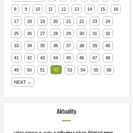
8
9
10
11
12
13
14
15
16
17
18
19
20
21
22
23
24
25
26
27
28
29
30
31
32
33
34
35
36
37
38
39
40
41
42
43
44
45
46
47
48
52
49
50
51
53
54
55
56
NEXT →
Aktuality