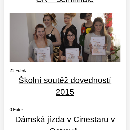
21
Fotek
Školní soutěž dovedností
2015
0
Fotek
Dámská jízda v Cinestaru v