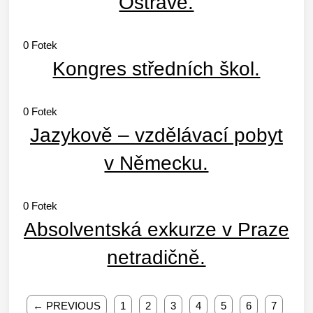
Ostravě.
0
Fotek
Kongres středních škol.
0
Fotek
Jazykově – vzdělávací pobyt
v Německu.
0
Fotek
Absolventská exkurze v Praze
netradičně.
← PREVIOUS
1
2
3
4
5
6
7