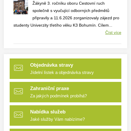
Žákyně 3. ročníku oboru Cestovní ruch
společně s vyučující odborných předmětů
připravily a 11.6.2026 zorganizovaly zájezd pro
studenty Univerzity třetího věku K3 Bohumín. Cílem...
Číst více
Objednávka stravy
Jídelní lístek a objednávka stravy
Zahraniční praxe
Za jakých podmínek probíhá?
Nabídka služeb
Jaké služby Vám nabízíme?