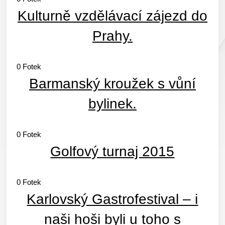
Kulturně vzdělávací zájezd do
Prahy.
0
Fotek
Barmanský kroužek s vůní
bylinek.
0
Fotek
Golfový turnaj 2015
0
Fotek
Karlovský Gastrofestival – i
naši hoši byli u toho s