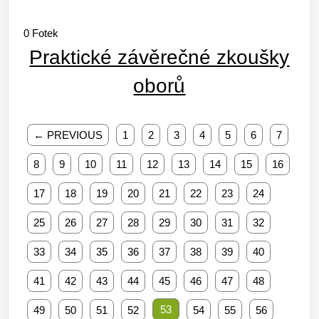
0
Fotek
Praktické závěrečné zkoušky
oborů
← PREVIOUS
1
2
3
4
5
6
7
8
9
10
11
12
13
14
15
16
17
18
19
20
21
22
23
24
25
26
27
28
29
30
31
32
33
34
35
36
37
38
39
40
41
42
43
44
45
46
47
48
53
49
50
51
52
54
55
56