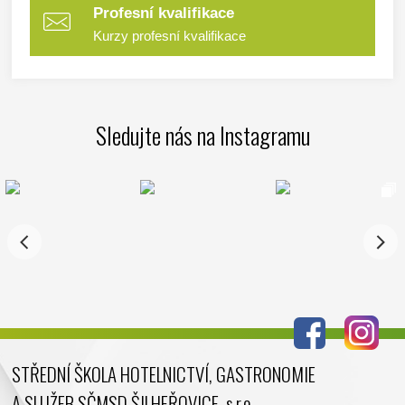
Profesní kvalifikace
Kurzy profesní kvalifikace
Sledujte nás na Instagramu
STŘEDNÍ ŠKOLA HOTELNICTVÍ, GASTRONOMIE
A SLUŽEB SČMSD ŠILHEŘOVICE, s.r.o.