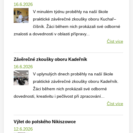
16.6.2026
V minulém týdnu proběhly na naší škole
praktické závěrečné zkoušky oboru Kuchař–
číšník. Žáci během nich prokázali své odborné
znalosti a dovednosti v oblasti přípravy...
Číst více
Závěrečné zkoušky oboru Kadeřník
16.6.2026
V uplynulých dnech proběhly na naší škole
praktické závěrečné zkoušky oboru Kadeřník.
Žáci během nich prokázali své odborné
dovednosti, kreativitu i pečlivost při zpracování...
Číst více
Výlet do polského Nikiszowce
12.6.2026