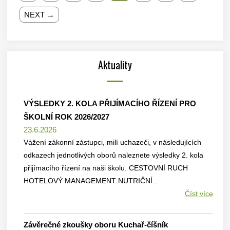
NEXT →
Aktuality
VÝSLEDKY 2. KOLA PŘIJÍMACÍHO ŘÍZENÍ PRO
ŠKOLNÍ ROK 2026/2027
23.6.2026
Vážení zákonní zástupci, milí uchazeči, v následujících
odkazech jednotlivých oborů naleznete výsledky 2. kola
přijímacího řízení na naši školu. CESTOVNÍ RUCH
HOTELOVÝ MANAGEMENT NUTRIČNÍ...
Číst více
Závěrečné zkoušky oboru Kuchař-číšník