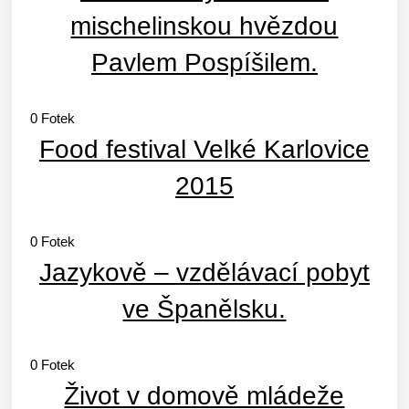
mischelinskou hvězdou
Pavlem Pospíšilem.
0
Fotek
Food festival Velké Karlovice
2015
0
Fotek
Jazykově – vzdělávací pobyt
ve Španělsku.
0
Fotek
Život v domově mládeže