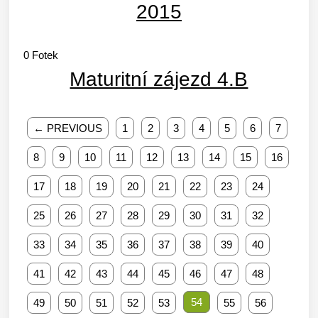
2015
0
Fotek
Maturitní zájezd 4.B
← PREVIOUS
1
2
3
4
5
6
7
8
9
10
11
12
13
14
15
16
17
18
19
20
21
22
23
24
25
26
27
28
29
30
31
32
33
34
35
36
37
38
39
40
41
42
43
44
45
46
47
48
54
49
50
51
52
53
55
56