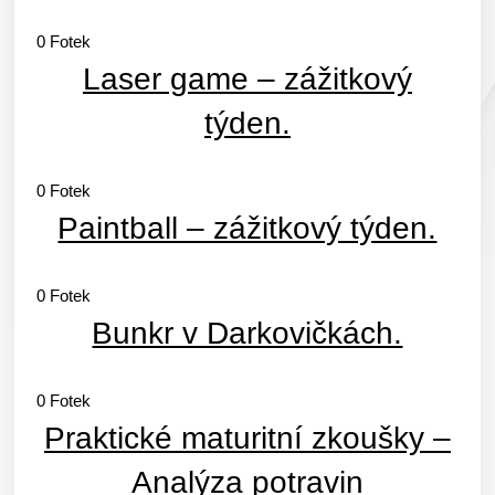
0
Fotek
Laser game – zážitkový
týden.
0
Fotek
Paintball – zážitkový týden.
0
Fotek
Bunkr v Darkovičkách.
0
Fotek
Praktické maturitní zkoušky –
Analýza potravin