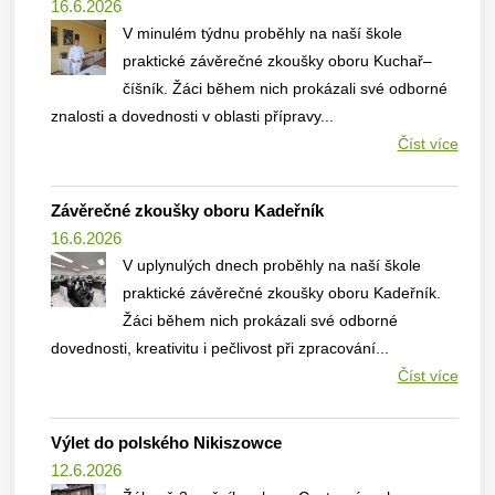
16.6.2026
V minulém týdnu proběhly na naší škole
praktické závěrečné zkoušky oboru Kuchař–
číšník. Žáci během nich prokázali své odborné
znalosti a dovednosti v oblasti přípravy...
Číst více
Závěrečné zkoušky oboru Kadeřník
16.6.2026
V uplynulých dnech proběhly na naší škole
praktické závěrečné zkoušky oboru Kadeřník.
Žáci během nich prokázali své odborné
dovednosti, kreativitu i pečlivost při zpracování...
Číst více
Výlet do polského Nikiszowce
12.6.2026