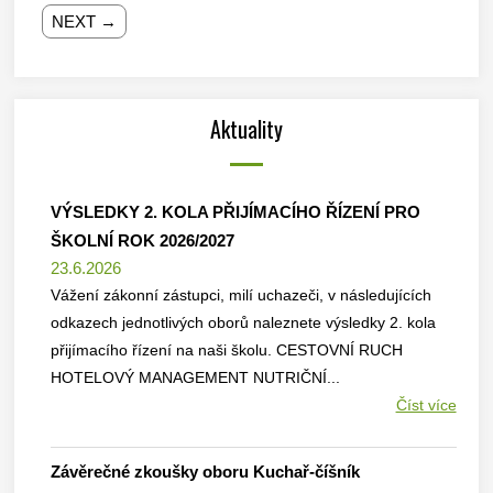
NEXT →
Aktuality
VÝSLEDKY 2. KOLA PŘIJÍMACÍHO ŘÍZENÍ PRO
ŠKOLNÍ ROK 2026/2027
23.6.2026
Vážení zákonní zástupci, milí uchazeči, v následujících
odkazech jednotlivých oborů naleznete výsledky 2. kola
přijímacího řízení na naši školu. CESTOVNÍ RUCH
HOTELOVÝ MANAGEMENT NUTRIČNÍ...
Číst více
Závěrečné zkoušky oboru Kuchař-číšník