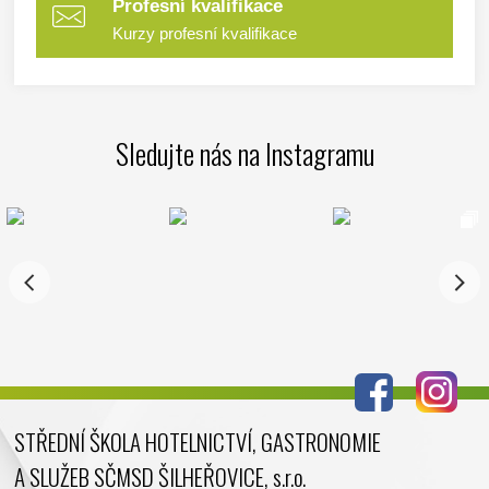
Profesní kvalifikace
Kurzy profesní kvalifikace
Sledujte nás na Instagramu
STŘEDNÍ ŠKOLA HOTELNICTVÍ, GASTRONOMIE
A SLUŽEB SČMSD ŠILHEŘOVICE, s.r.o.