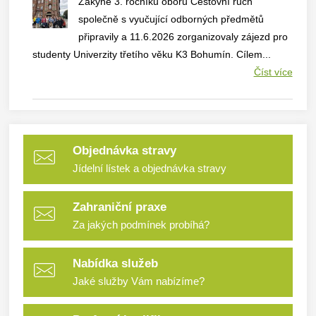
Žákyně 3. ročníku oboru Cestovní ruch
společně s vyučující odborných předmětů
připravily a 11.6.2026 zorganizovaly zájezd pro
studenty Univerzity třetího věku K3 Bohumín. Cílem...
Číst více
Objednávka stravy
Jídelní lístek a objednávka stravy
Zahraniční praxe
Za jakých podmínek probíhá?
Nabídka služeb
Jaké služby Vám nabízíme?