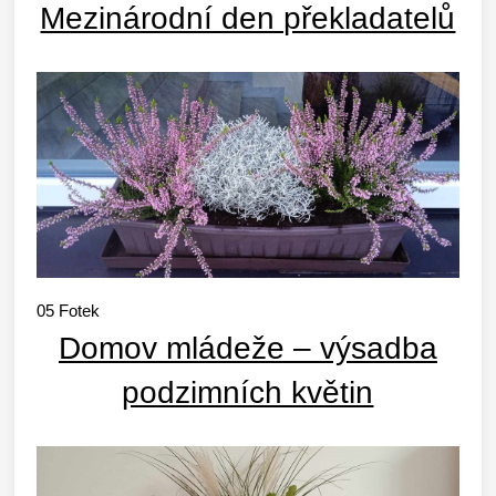
Mezinárodní den překladatelů
05
Fotek
Domov mládeže – výsadba
podzimních květin