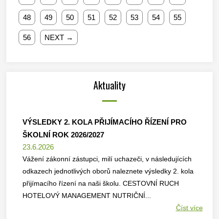
48
49
50
51
52
53
54
55
56
NEXT →
Aktuality
VÝSLEDKY 2. KOLA PŘIJÍMACÍHO ŘÍZENÍ PRO
ŠKOLNÍ ROK 2026/2027
23.6.2026
Vážení zákonní zástupci, milí uchazeči, v následujících
odkazech jednotlivých oborů naleznete výsledky 2. kola
přijímacího řízení na naši školu. CESTOVNÍ RUCH
HOTELOVÝ MANAGEMENT NUTRIČNÍ...
Číst více