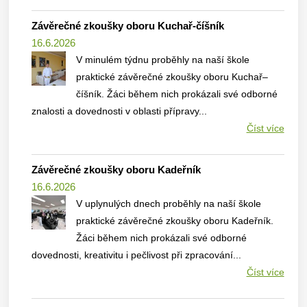
Závěrečné zkoušky oboru Kuchař-číšník
16.6.2026
V minulém týdnu proběhly na naší škole
praktické závěrečné zkoušky oboru Kuchař–
číšník. Žáci během nich prokázali své odborné
znalosti a dovednosti v oblasti přípravy...
Číst více
Závěrečné zkoušky oboru Kadeřník
16.6.2026
V uplynulých dnech proběhly na naší škole
praktické závěrečné zkoušky oboru Kadeřník.
Žáci během nich prokázali své odborné
dovednosti, kreativitu i pečlivost při zpracování...
Číst více