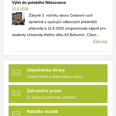
Výlet do polského Nikiszowce
12.6.2026
Žákyně 3. ročníku oboru Cestovní ruch
společně s vyučující odborných předmětů
připravily a 11.6.2026 zorganizovaly zájezd pro
studenty Univerzity třetího věku K3 Bohumín. Cílem...
Číst více
Objednávka stravy
Jídelní lístek a objednávka stravy
Zahraniční praxe
Za jakých podmínek probíhá?
Nabídka služeb