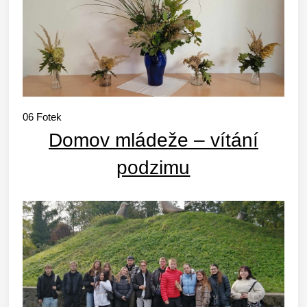
06
Fotek
Domov mládeže – vítání
podzimu