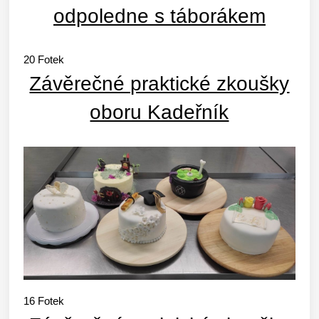
odpoledne s táborákem
20
Fotek
Závěrečné praktické zkoušky
oboru Kadeřník
16
Fotek