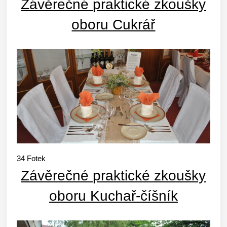
Závěrečné praktické zkoušky
oboru Cukrář
34
Fotek
Závěrečné praktické zkoušky
oboru Kuchař-číšník