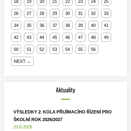
18
19
20
21
22
23
24
25
26
27
28
29
30
31
32
33
34
35
36
37
38
39
40
41
42
43
44
45
46
47
48
49
50
51
52
53
54
55
56
NEXT →
Aktuality
VÝSLEDKY 2. KOLA PŘIJÍMACÍHO ŘÍZENÍ PRO
ŠKOLNÍ ROK 2026/2027
23.6.2026