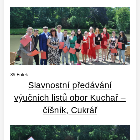
39
Fotek
Slavnostní předávání
výučních listů obor Kuchař –
číšník, Cukrář