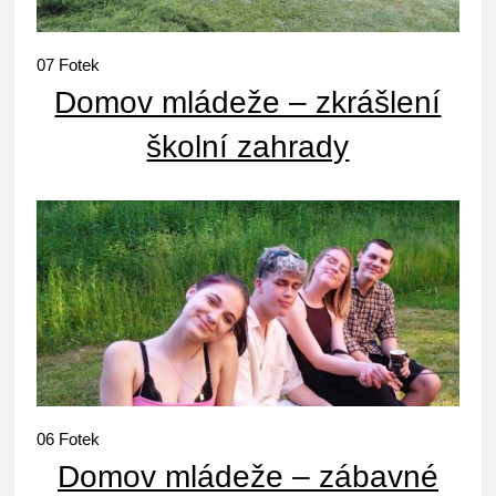
07
Fotek
Domov mládeže – zkrášlení
školní zahrady
06
Fotek
Domov mládeže – zábavné