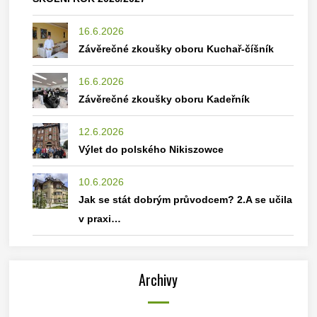
16.6.2026
Závěrečné zkoušky oboru Kuchař-číšník
16.6.2026
Závěrečné zkoušky oboru Kadeřník
12.6.2026
Výlet do polského Nikiszowce
10.6.2026
Jak se stát dobrým průvodcem? 2.A se učila
v praxi…
Archivy