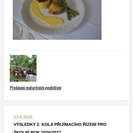
Předávání maturitních vysvědčení
23.6.2026
VÝSLEDKY 2. KOLA PŘIJÍMACÍHO ŘÍZENÍ PRO
ŠKOLNÍ ROK 2026/2027